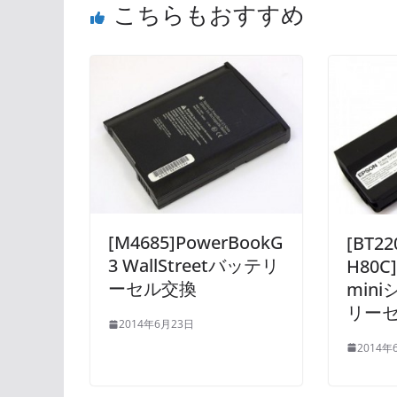
こちらもおすすめ
[M4685]PowerBookG
[BT22
3 WallStreetバッテリ
H80C]
ーセル交換
min
リー
2014年6月23日
2014年