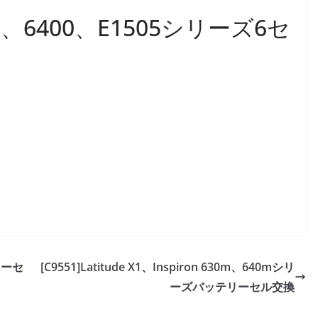
1501、6400、E1505シリーズ6セ
換
テリーセ
[C9551]Latitude X1、Inspiron 630m、640mシリ
ーズバッテリーセル交換