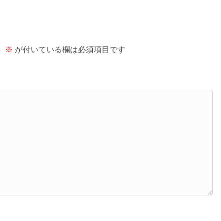
。
※
が付いている欄は必須項目です