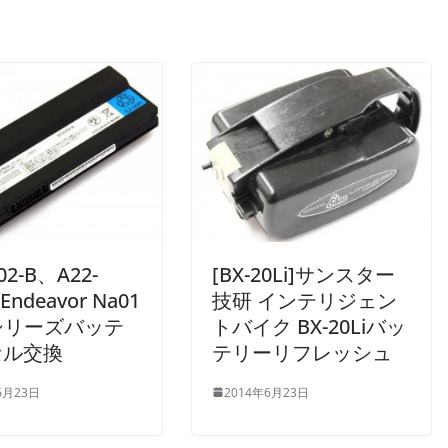
02-B、A22-
[BX-20Li]サンスター
Endeavor Na01
技研 インテリジェン
iシリーズバッテ
トバイク BX-20Liバッ
セル交換
テリーリフレッシュ
6月23日
2014年6月23日