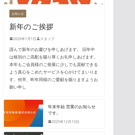
お知らせ
新年のご挨拶
2026年1月1日
スタッフ
謹んで新年のお慶びを申しあげます。 旧年中
は格別のご高配を賜り厚くお礼申しあげます。
本年もご会員様のご発展に少しでも貢献できる
よう真心をこめたサービスを心がけてまいりま
す。何卒、昨年同様のご愛顧を賜りますようお
願い申し
年末年始 営業のお知らせ
です。
2025年12月13日