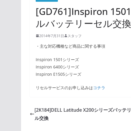
[GD761]Inspiron 
ルバッテリーセル交
2014年7月31日
スタッフ
・主な対応機種など商品に関する事項
Inspiron 1501シリーズ
Inspiron 6400シリーズ
Inspiron E1505シリーズ
リセルサービスのお申し込みは
コチラ
[2K184]DELL Latitude X200シリーズバッ
ル交換