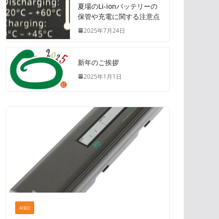
夏場のLi-ionバッテリーの
保管や充電に関する注意点
2025年7月24日
新年のご挨拶
2025年1月1日
AIBO