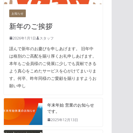
お知らせ
新年のご挨拶
2026年1月1日
スタッフ
謹んで新年のお慶びを申しあげます。 旧年中
は格別のご高配を賜り厚くお礼申しあげます。
本年もご会員様のご発展に少しでも貢献できる
よう真心をこめたサービスを心がけてまいりま
す。何卒、昨年同様のご愛顧を賜りますようお
願い申し
年末年始 営業のお知らせ
です。
2025年12月13日