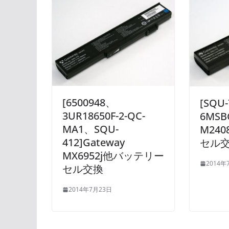
[6500948、
[SQU
3UR18650F-2-QC-
6MSB
MA1、SQU-
M24
412]Gateway
セル
MX6952j他バッテリー
2014年
セル交換
2014年7月23日