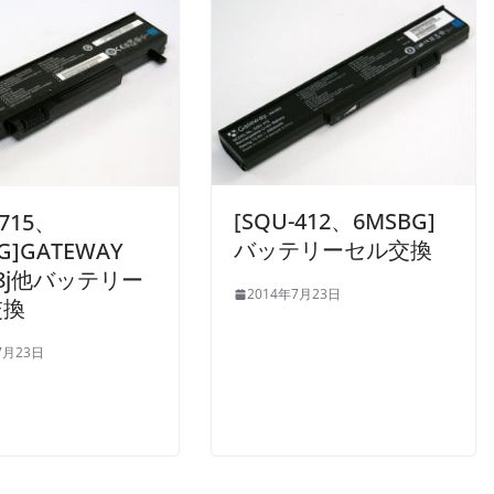
[SQU-412、6MSBG]
-715、
バッテリーセル交換
G]GATEWAY
08j他バッテリー
2014年7月23日
交換
7月23日