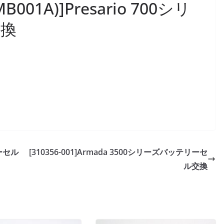
CMB001A)]Presario 700シリ
交換
リーセル
[310356-001]Armada 3500シリーズバッテリーセ
ル交換