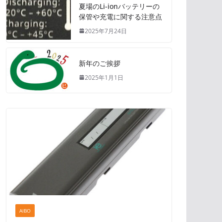
夏場のLi-ionバッテリーの
保管や充電に関する注意点
2025年7月24日
新年のご挨拶
2025年1月1日
AIBO