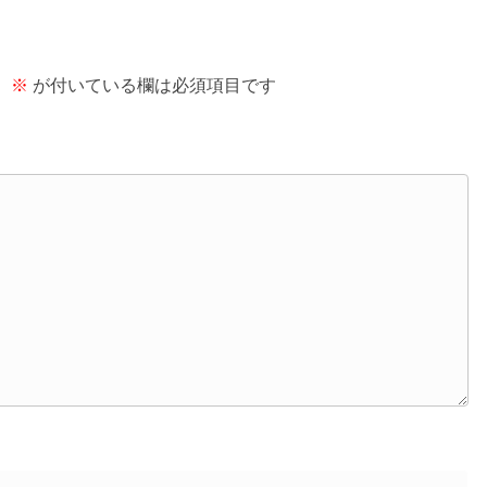
。
※
が付いている欄は必須項目です