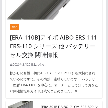
AIBO
[ERA-110B]アイボ AIBO ERS-111
ERS-110 シリーズ 他 バッテリー
セル交換 関連情報
2026年2月25日
スタッフ
懐かしの名機、初代AIBO（ERS-110/111）を大切にされ
ているのですね。その情熱、素晴らしいです！ バッテリ
ー型番 ERA-110B を中心に、オーナーとして知っておきた
い関連情報をガイド形式でまとめました。 &
[ERA-301B1]AIBO アイボ ERS-300 シ