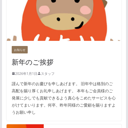
お知らせ
新年のご挨拶
2026年1月1日
スタッフ
謹んで新年のお慶びを申しあげます。 旧年中は格別のご
高配を賜り厚くお礼申しあげます。 本年もご会員様のご
発展に少しでも貢献できるよう真心をこめたサービスを心
がけてまいります。何卒、昨年同様のご愛顧を賜りますよ
うお願い申し