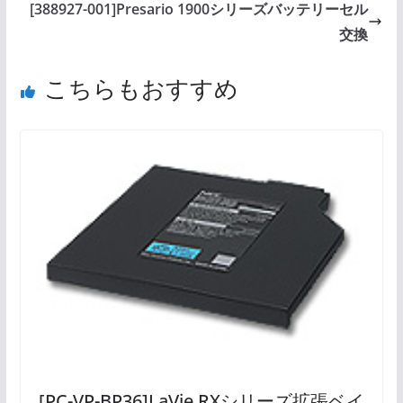
[388927-001]Presario 1900シリーズバッテリーセル
交換
こちらもおすすめ
[PC-VP-BP36]LaVie RXシリーズ拡張ベイ