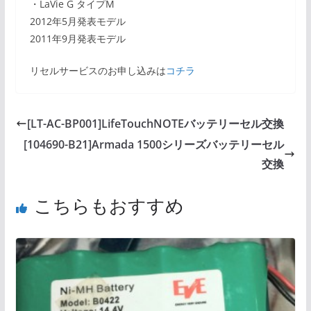
・LaVie G タイプM
2012年5月発表モデル
2011年9月発表モデル
リセルサービスのお申し込みは
コチラ
[LT-AC-BP001]LifeTouchNOTEバッテリーセル交換
[104690-B21]Armada 1500シリーズバッテリーセル
交換
こちらもおすすめ