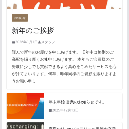
お知らせ
新年のご挨拶
2026年1月1日
スタッフ
謹んで新年のお慶びを申しあげます。 旧年中は格別のご
高配を賜り厚くお礼申しあげます。 本年もご会員様のご
発展に少しでも貢献できるよう真心をこめたサービスを心
がけてまいります。何卒、昨年同様のご愛顧を賜りますよ
うお願い申し
年末年始 営業のお知らせです。
2025年12月13日
夏場のLi-ionバッテリーの保管や充電