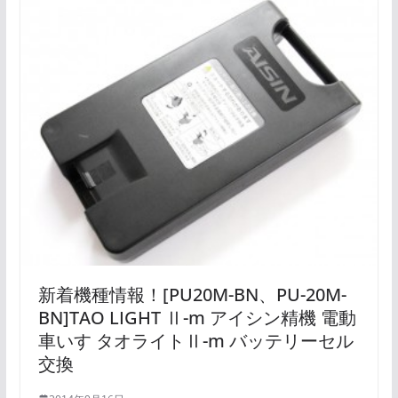
新着機種情報！[PU20M-BN、PU-20M-
BN]TAO LIGHT Ⅱ-m アイシン精機 電動
車いす タオライトⅡ-m バッテリーセル
交換