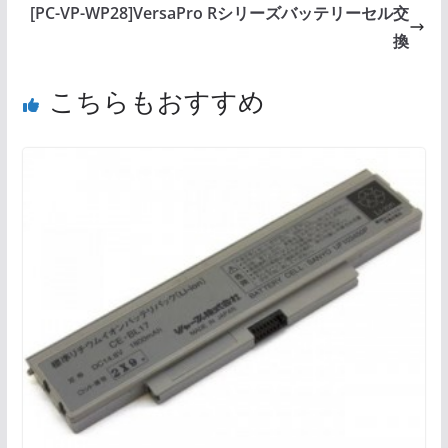
[PC-VP-WP28]VersaPro Rシリーズバッテリーセル交
換
こちらもおすすめ