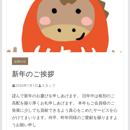
お知らせ
新年のご挨拶
2026年1月1日
スタッフ
謹んで新年のお慶びを申しあげます。 旧年中は格別のご
高配を賜り厚くお礼申しあげます。 本年もご会員様のご
発展に少しでも貢献できるよう真心をこめたサービスを心
がけてまいります。何卒、昨年同様のご愛顧を賜りますよ
うお願い申し