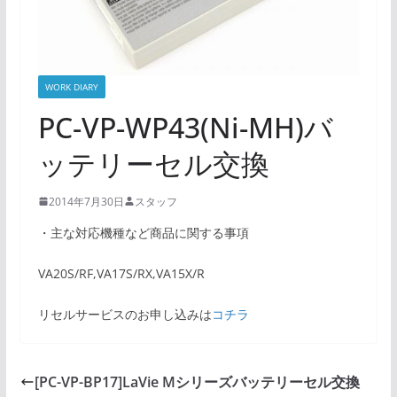
WORK DIARY
PC-VP-WP43(Ni-MH)バ
ッテリーセル交換
2014年7月30日
スタッフ
・主な対応機種など商品に関する事項
VA20S/RF,VA17S/RX,VA15X/R
リセルサービスのお申し込みは
コチラ
[PC-VP-BP17]LaVie Mシリーズバッテリーセル交換