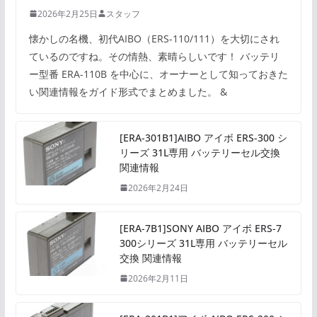
2026年2月25日
スタッフ
懐かしの名機、初代AIBO（ERS-110/111）を大切にされ
ているのですね。その情熱、素晴らしいです！ バッテリ
ー型番 ERA-110B を中心に、オーナーとして知っておきた
い関連情報をガイド形式でまとめました。 &
[ERA-301B1]AIBO アイボ ERS-300 シ
リーズ 31L専用 バッテリーセル交換
関連情報
2026年2月24日
[ERA-7B1]SONY AIBO アイボ ERS-7
300シリーズ 31L専用 バッテリーセル
交換 関連情報
2026年2月11日