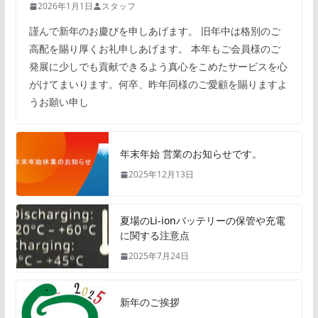
2026年1月1日
スタッフ
謹んで新年のお慶びを申しあげます。 旧年中は格別のご
高配を賜り厚くお礼申しあげます。 本年もご会員様のご
発展に少しでも貢献できるよう真心をこめたサービスを心
がけてまいります。何卒、昨年同様のご愛顧を賜りますよ
うお願い申し
年末年始 営業のお知らせです。
2025年12月13日
夏場のLi-ionバッテリーの保管や充電
に関する注意点
2025年7月24日
新年のご挨拶