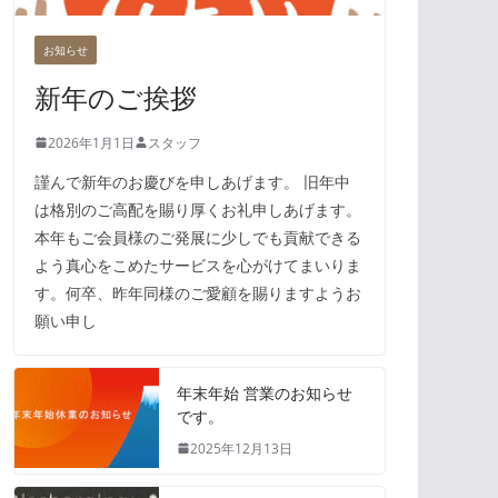
お知らせ
新年のご挨拶
2026年1月1日
スタッフ
謹んで新年のお慶びを申しあげます。 旧年中
は格別のご高配を賜り厚くお礼申しあげます。
本年もご会員様のご発展に少しでも貢献できる
よう真心をこめたサービスを心がけてまいりま
す。何卒、昨年同様のご愛顧を賜りますようお
願い申し
年末年始 営業のお知らせ
です。
2025年12月13日