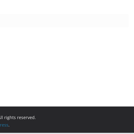
All rights reserved.
ress
.