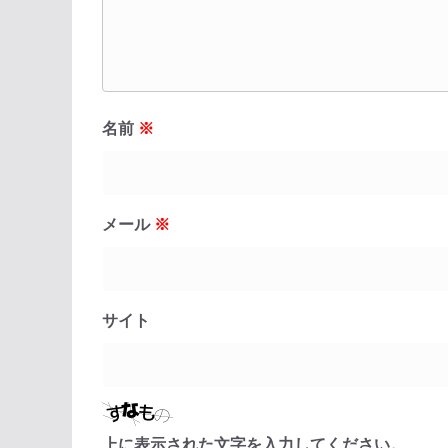
名前
※
メール
※
サイト
上に表示された文字を入力してください。