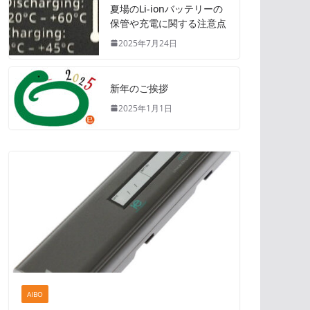
夏場のLi-ionバッテリーの
保管や充電に関する注意点
2025年7月24日
新年のご挨拶
2025年1月1日
AIBO