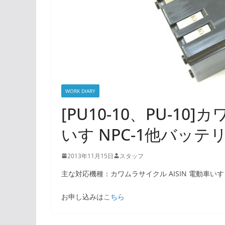
WORK DIARY
[PU10-10、PU-10
いす NPC-1他バッ
2013年11月15日
スタッフ
主な対応機種：カワムラサイクル AISIN 電動車いす N
お申し込みは
こちら