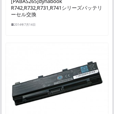
[PABAS265]dynabook
R742,R732,R731,R741シリーズバッテリ
ーセル交換
2014年7月14日