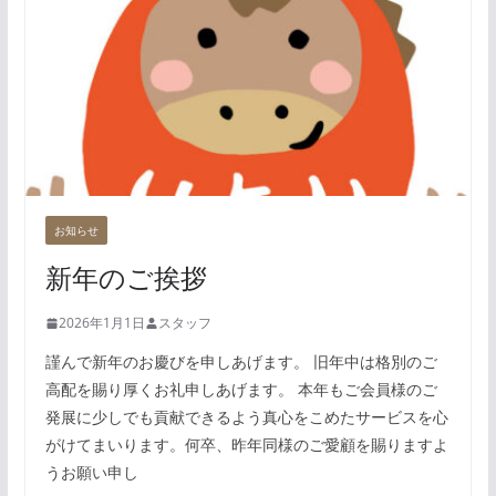
お知らせ
新年のご挨拶
2026年1月1日
スタッフ
謹んで新年のお慶びを申しあげます。 旧年中は格別のご
高配を賜り厚くお礼申しあげます。 本年もご会員様のご
発展に少しでも貢献できるよう真心をこめたサービスを心
がけてまいります。何卒、昨年同様のご愛顧を賜りますよ
うお願い申し