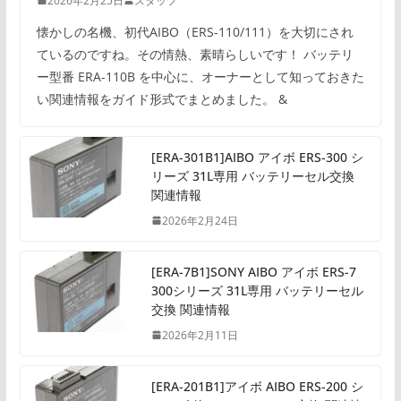
2026年2月25日
スタッフ
懐かしの名機、初代AIBO（ERS-110/111）を大切にされ
ているのですね。その情熱、素晴らしいです！ バッテリ
ー型番 ERA-110B を中心に、オーナーとして知っておきた
い関連情報をガイド形式でまとめました。 &
[ERA-301B1]AIBO アイボ ERS-300 シ
リーズ 31L専用 バッテリーセル交換
関連情報
2026年2月24日
[ERA-7B1]SONY AIBO アイボ ERS-7
300シリーズ 31L専用 バッテリーセル
交換 関連情報
2026年2月11日
[ERA-201B1]アイボ AIBO ERS-200 シ