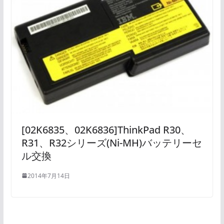
[02K6835、02K6836]ThinkPad R30、
R31、R32シリーズ(Ni-MH)バッテリーセ
ル交換
2014年7月14日