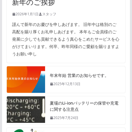
新年のご挨拶
2026年1月1日
スタッフ
謹んで新年のお慶びを申しあげます。 旧年中は格別のご
高配を賜り厚くお礼申しあげます。 本年もご会員様のご
発展に少しでも貢献できるよう真心をこめたサービスを心
がけてまいります。何卒、昨年同様のご愛顧を賜りますよ
うお願い申し
年末年始 営業のお知らせです。
2025年12月13日
夏場のLi-ionバッテリーの保管や充電
に関する注意点
2025年7月24日