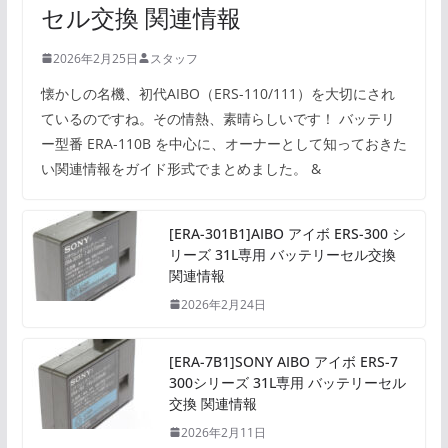
セル交換 関連情報
2026年2月25日
スタッフ
懐かしの名機、初代AIBO（ERS-110/111）を大切にされ
ているのですね。その情熱、素晴らしいです！ バッテリ
ー型番 ERA-110B を中心に、オーナーとして知っておきた
い関連情報をガイド形式でまとめました。 &
[ERA-301B1]AIBO アイボ ERS-300 シ
リーズ 31L専用 バッテリーセル交換
関連情報
2026年2月24日
[ERA-7B1]SONY AIBO アイボ ERS-7
300シリーズ 31L専用 バッテリーセル
交換 関連情報
2026年2月11日