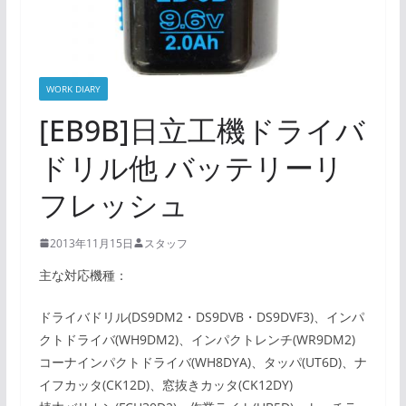
WORK DIARY
[EB9B]日立工機ドライバ
ドリル他 バッテリーリ
フレッシュ
2013年11月15日
スタッフ
主な対応機種：
ドライバドリル(DS9DM2・DS9DVB・DS9DVF3)、インパ
クトドライバ(WH9DM2)、インパクトレンチ(WR9DM2)
コーナインパクトドライバ(WH8DYA)、タッパ(UT6D)、ナ
イフカッタ(CK12D)、窓抜きカッタ(CK12DY)