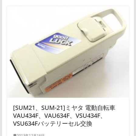
[SUM21、SUM-21]ミヤタ 電動自転車
VAU434F、VAU634F、VSU434F、
VSU634Fバッテリーセル交換
2013年12月16日