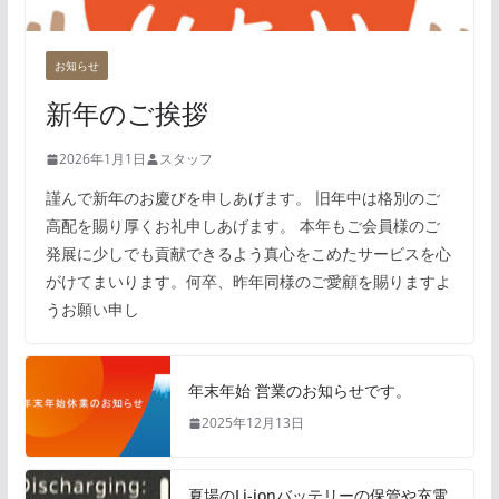
お知らせ
新年のご挨拶
2026年1月1日
スタッフ
謹んで新年のお慶びを申しあげます。 旧年中は格別のご
高配を賜り厚くお礼申しあげます。 本年もご会員様のご
発展に少しでも貢献できるよう真心をこめたサービスを心
がけてまいります。何卒、昨年同様のご愛顧を賜りますよ
うお願い申し
年末年始 営業のお知らせです。
2025年12月13日
夏場のLi-ionバッテリーの保管や充電