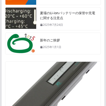
夏場のLi-ionバッテリーの保管や充電
に関する注意点
2025年7月24日
新年のご挨拶
2025年1月1日