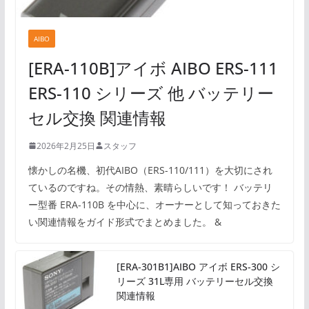
AIBO
[ERA-110B]アイボ AIBO ERS-111
ERS-110 シリーズ 他 バッテリー
セル交換 関連情報
2026年2月25日
スタッフ
懐かしの名機、初代AIBO（ERS-110/111）を大切にされ
ているのですね。その情熱、素晴らしいです！ バッテリ
ー型番 ERA-110B を中心に、オーナーとして知っておきた
い関連情報をガイド形式でまとめました。 &
[ERA-301B1]AIBO アイボ ERS-300 シ
リーズ 31L専用 バッテリーセル交換
関連情報