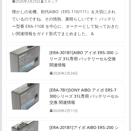
2026年2月25日
スタッフ
懐かしの名機、初代AIBO（ERS-110/111）を大切にされ
ているのですね。その情熱、素晴らしいです！ バッテリ
ー型番 ERA-110B を中心に、オーナーとして知っておきた
い関連情報をガイド形式でまとめました。 &
[ERA-301B1]AIBO アイボ ERS-300 シ
リーズ 31L専用 バッテリーセル交換
関連情報
2026年2月24日
[ERA-7B1]SONY AIBO アイボ ERS-7
300シリーズ 31L専用 バッテリーセル
交換 関連情報
2026年2月11日
[ERA-201B1]アイボ AIBO ERS-200 シ