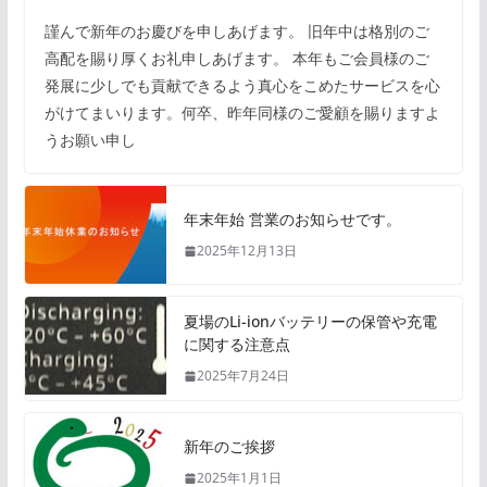
謹んで新年のお慶びを申しあげます。 旧年中は格別のご
高配を賜り厚くお礼申しあげます。 本年もご会員様のご
発展に少しでも貢献できるよう真心をこめたサービスを心
がけてまいります。何卒、昨年同様のご愛顧を賜りますよ
うお願い申し
年末年始 営業のお知らせです。
2025年12月13日
夏場のLi-ionバッテリーの保管や充電
に関する注意点
2025年7月24日
新年のご挨拶
2025年1月1日