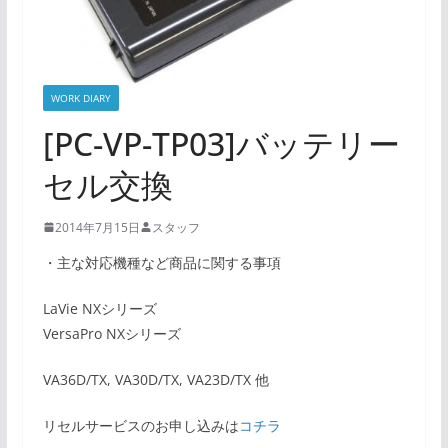
WORK DIARY
[PC-VP-TP03]バッテリー
セル交換
2014年7月15日
スタッフ
・主な対応機種など商品に関する事項
LaVie NXシリーズ
VersaPro NXシリーズ
VA36D/TX, VA30D/TX, VA23D/TX 他
リセルサービスのお申し込みは
コチラ