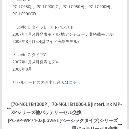
PC-LC950JJ、PC-LC900JG、PC-LC950HJ、PC-LC900HJ、
PC-LC900GD
・LaVie G タイプL アドバンスト
2007年1月,4月発表モデル(地デジチューナ非搭載モデル)
2006年8月(15.4型ワイド液晶モデル)
・LaVie G タイプC
2007年1月,4月発表モデル
2006年8月
リセルサービスのお申し込みは
コチラ
[70-N6L1B1000P、70-N6L1B1000-LB]InterLink MP-
XPシリーズ他バッテリーセル交換
[PC-VP-WP74-02]LaVie L(ベーシックタイプ)シリーズ
用バッテリーセル交換