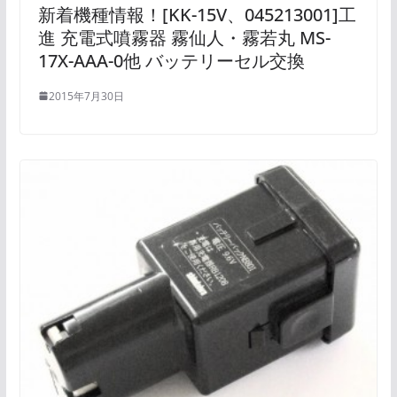
新着機種情報！[KK-15V、045213001]工
進 充電式噴霧器 霧仙人・霧若丸 MS-
17X-AAA-0他 バッテリーセル交換
2015年7月30日