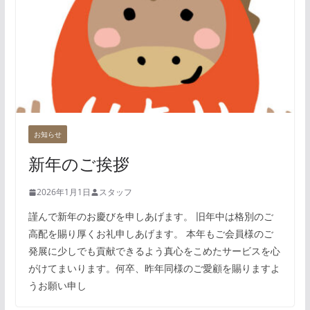
お知らせ
新年のご挨拶
2026年1月1日
スタッフ
謹んで新年のお慶びを申しあげます。 旧年中は格別のご
高配を賜り厚くお礼申しあげます。 本年もご会員様のご
発展に少しでも貢献できるよう真心をこめたサービスを心
がけてまいります。何卒、昨年同様のご愛顧を賜りますよ
うお願い申し