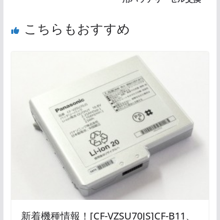
こちらもおすすめ
新着機種情報！[CF-VZSU70JS]CF-B11、