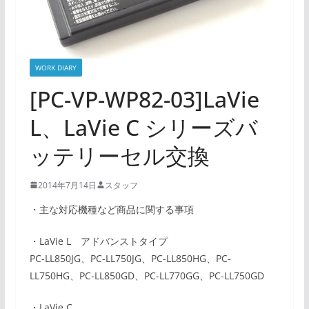
WORK DIARY
[PC-VP-WP82-03]LaVie
L、LaVie C シリーズバ
ッテリーセル交換
2014年7月14日
スタッフ
・主な対応機種など商品に関する事項
・LaVie L アドバンストタイプ
PC-LL850JG、PC-LL750JG、PC-LL850HG、PC-
LL750HG、PC-LL850GD、PC-LL770GG、PC-LL750GD
・LaVie C