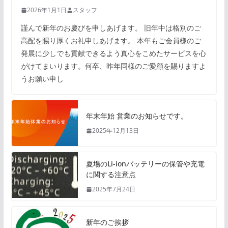
2026年1月1日
スタッフ
謹んで新年のお慶びを申しあげます。 旧年中は格別のご
高配を賜り厚くお礼申しあげます。 本年もご会員様のご
発展に少しでも貢献できるよう真心をこめたサービスを心
がけてまいります。何卒、昨年同様のご愛顧を賜りますよ
うお願い申し
年末年始 営業のお知らせです。
2025年12月13日
夏場のLi-ionバッテリーの保管や充電
に関する注意点
2025年7月24日
新年のご挨拶