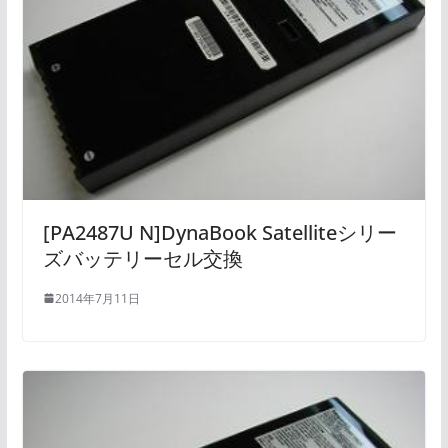
[PA2487U N]DynaBook Satelliteシリー
ズバッテリーセル交換
2014年7月11日