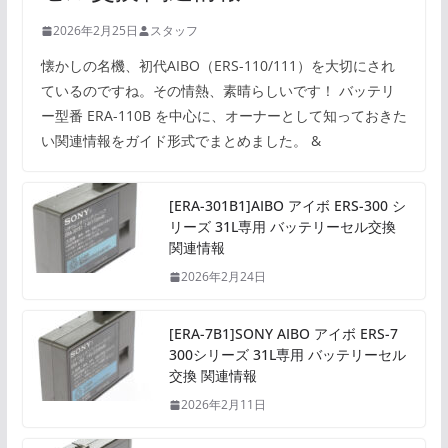
2026年2月25日
スタッフ
懐かしの名機、初代AIBO（ERS-110/111）を大切にされ
ているのですね。その情熱、素晴らしいです！ バッテリ
ー型番 ERA-110B を中心に、オーナーとして知っておきた
い関連情報をガイド形式でまとめました。 &
[ERA-301B1]AIBO アイボ ERS-300 シ
リーズ 31L専用 バッテリーセル交換
関連情報
2026年2月24日
[ERA-7B1]SONY AIBO アイボ ERS-7
300シリーズ 31L専用 バッテリーセル
交換 関連情報
2026年2月11日