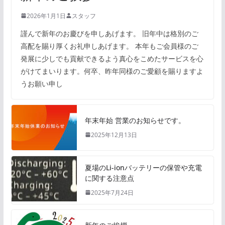
2026年1月1日
スタッフ
謹んで新年のお慶びを申しあげます。 旧年中は格別のご
高配を賜り厚くお礼申しあげます。 本年もご会員様のご
発展に少しでも貢献できるよう真心をこめたサービスを心
がけてまいります。何卒、昨年同様のご愛顧を賜りますよ
うお願い申し
年末年始 営業のお知らせです。
2025年12月13日
夏場のLi-ionバッテリーの保管や充電
に関する注意点
2025年7月24日