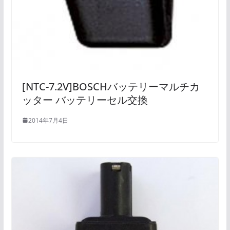
[NTC-7.2V]BOSCHバッテリーマルチカ
ッター バッテリーセル交換
2014年7月4日