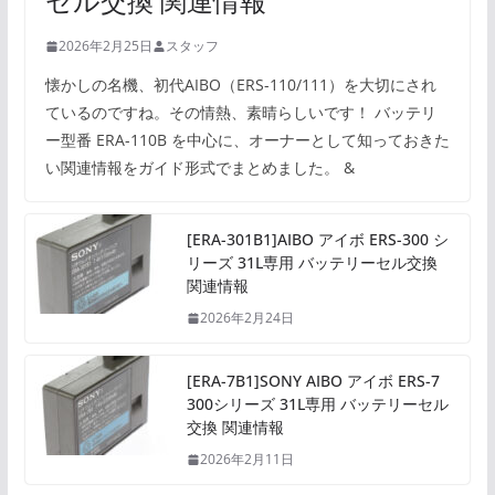
セル交換 関連情報
2026年2月25日
スタッフ
懐かしの名機、初代AIBO（ERS-110/111）を大切にされ
ているのですね。その情熱、素晴らしいです！ バッテリ
ー型番 ERA-110B を中心に、オーナーとして知っておきた
い関連情報をガイド形式でまとめました。 &
[ERA-301B1]AIBO アイボ ERS-300 シ
リーズ 31L専用 バッテリーセル交換
関連情報
2026年2月24日
[ERA-7B1]SONY AIBO アイボ ERS-7
300シリーズ 31L専用 バッテリーセル
交換 関連情報
2026年2月11日