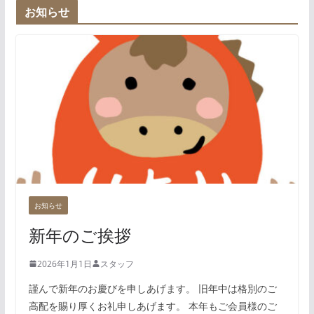
お知らせ
お知らせ
新年のご挨拶
2026年1月1日
スタッフ
謹んで新年のお慶びを申しあげます。 旧年中は格別のご
高配を賜り厚くお礼申しあげます。 本年もご会員様のご