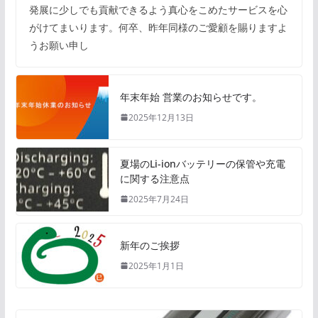
発展に少しでも貢献できるよう真心をこめたサービスを心
がけてまいります。何卒、昨年同様のご愛顧を賜りますよ
うお願い申し
年末年始 営業のお知らせです。
2025年12月13日
夏場のLi-ionバッテリーの保管や充電
に関する注意点
2025年7月24日
新年のご挨拶
2025年1月1日