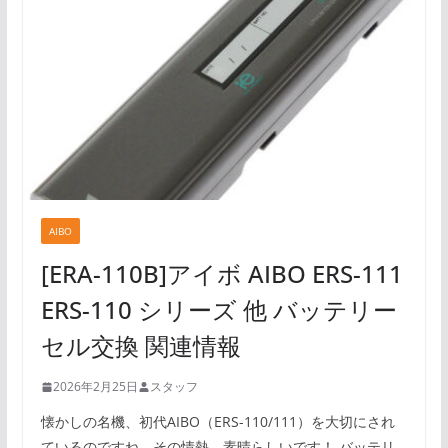
AIBO
[ERA-110B]アイボ AIBO ERS-111
ERS-110 シリーズ 他 バッテリー
セル交換 関連情報
2026年2月25日
スタッフ
懐かしの名機、初代AIBO（ERS-110/111）を大切にされ
ているのですね。その情熱、素晴らしいです！ バッテリ