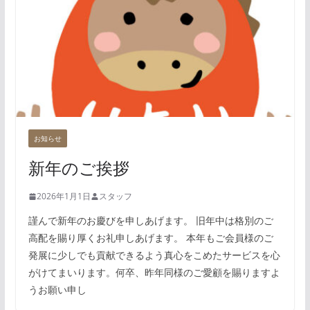
お知らせ
新年のご挨拶
2026年1月1日
スタッフ
謹んで新年のお慶びを申しあげます。 旧年中は格別のご
高配を賜り厚くお礼申しあげます。 本年もご会員様のご
発展に少しでも貢献できるよう真心をこめたサービスを心
がけてまいります。何卒、昨年同様のご愛顧を賜りますよ
うお願い申し