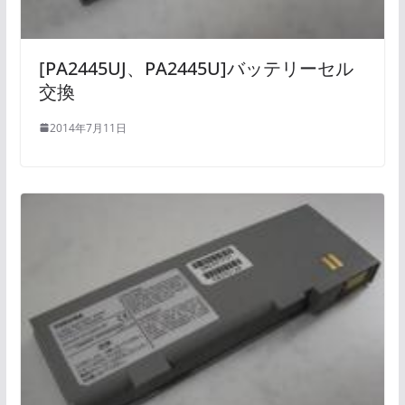
[PA2445UJ、PA2445U]バッテリーセル
交換
2014年7月11日