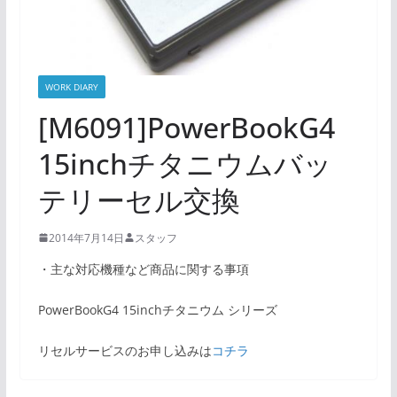
WORK DIARY
[M6091]PowerBookG4
15inchチタニウムバッ
テリーセル交換
2014年7月14日
スタッフ
・主な対応機種など商品に関する事項
PowerBookG4 15inchチタニウム シリーズ
リセルサービスのお申し込みは
コチラ