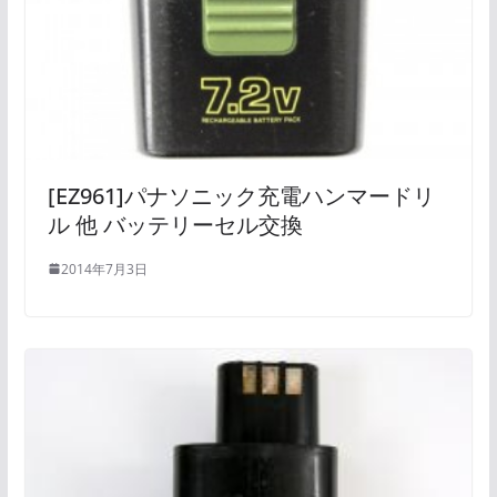
[EZ961]パナソニック充電ハンマードリ
ル 他 バッテリーセル交換
2014年7月3日