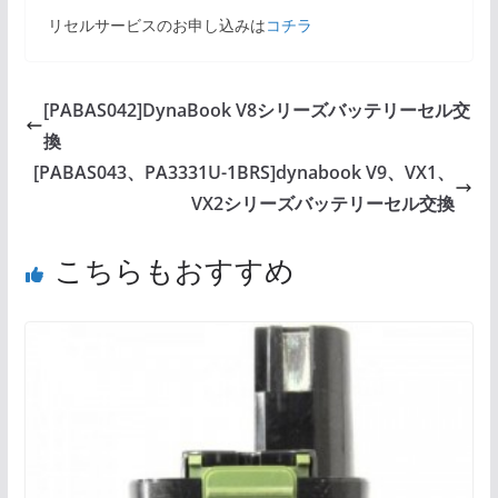
リセルサービスのお申し込みは
コチラ
[PABAS042]DynaBook V8シリーズバッテリーセル交
換
[PABAS043、PA3331U-1BRS]dynabook V9、VX1、
VX2シリーズバッテリーセル交換
こちらもおすすめ