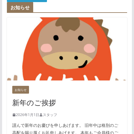
お知らせ
お知らせ
新年のご挨拶
2026年1月1日
スタッフ
謹んで新年のお慶びを申しあげます。 旧年中は格別のご
高配を賜り厚くお礼申しあげます。 本年もご会員様のご