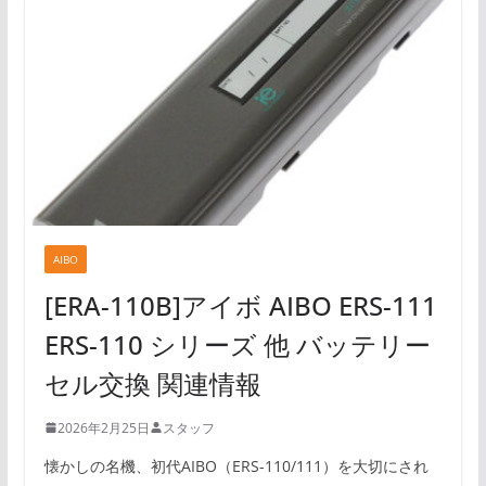
AIBO
[ERA-110B]アイボ AIBO ERS-111
ERS-110 シリーズ 他 バッテリー
セル交換 関連情報
2026年2月25日
スタッフ
懐かしの名機、初代AIBO（ERS-110/111）を大切にされ