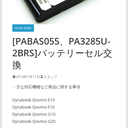
WORK DIARY
[PABAS055、PA3285U-
2BRS]バッテリーセル交
換
2014年7月11日
スタッフ
・主な対応機種など商品に関する事項
Dynabook Qosmio E10
Dynabook Qosmio F10
Dynabook Qosmio G10
Dynabook Qosmio G20