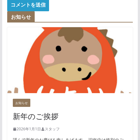
お知らせ
お知らせ
新年のご挨拶
2026年1月1日
スタッフ
謹んで新年のお慶びを申しあげます。 旧年中は格別のご