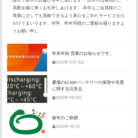
高配を賜り厚くお礼申しあげます。 本年もご会員様のご
発展に少しでも貢献できるよう真心をこめたサービスを心
がけてまいります。何卒、昨年同様のご愛顧を賜りますよ
うお願い申し
年末年始 営業のお知らせです。
2025年12月13日
夏場のLi-ionバッテリーの保管や充電
に関する注意点
2025年7月24日
新年のご挨拶
2025年1月1日