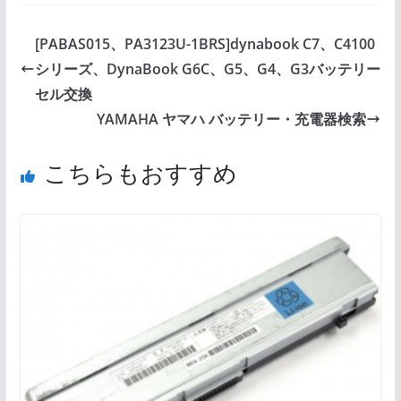
[PABAS015、PA3123U-1BRS]dynabook C7、C4100
シリーズ、DynaBook G6C、G5、G4、G3バッテリー
セル交換
YAMAHA ヤマハ バッテリー・充電器検索
こちらもおすすめ