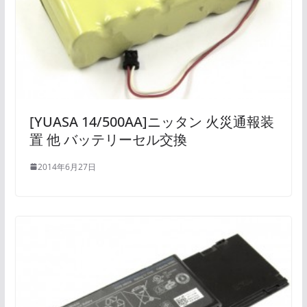
[YUASA 14/500AA]ニッタン 火災通報装
置 他 バッテリーセル交換
2014年6月27日