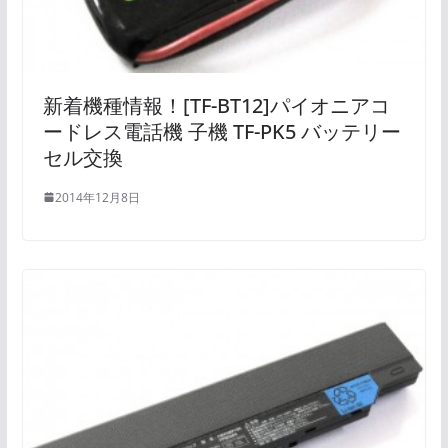
新着機種情報！[TF-BT12]パイオニアコ
ードレス電話機 子機 TF-PK5 バッテリー
セル交換
2014年12月8日