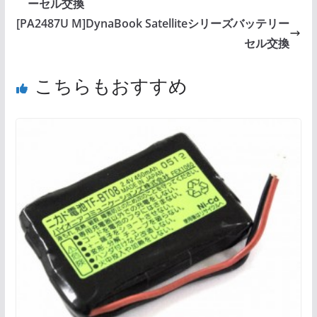
ーセル交換
[PA2487U M]DynaBook Satelliteシリーズバッテリー
セル交換
こちらもおすすめ