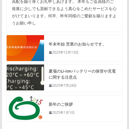
高配を賜り厚くお礼申しあげます。 本年もご会員様のご
発展に少しでも貢献できるよう真心をこめたサービスを心
がけてまいります。何卒、昨年同様のご愛顧を賜りますよ
うお願い申し
年末年始 営業のお知らせです。
2025年12月13日
夏場のLi-ionバッテリーの保管や充電
に関する注意点
2025年7月24日
新年のご挨拶
2025年1月1日