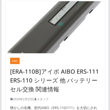
AIBO
[ERA-110B]アイボ AIBO ERS-111
ERS-110 シリーズ 他 バッテリー
セル交換 関連情報
2026年2月25日
スタッフ
懐かしの名機、初代AIBO（ERS-110/111）を大切にされ