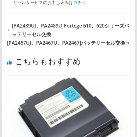
リセルサービスのお申し込みは
コチラ
[PA2489UJ、PA2489U]Portege 610、620シリーズバ
ッテリーセル交換
[PA2467UJ、PA2467U、PA2467]バッテリーセル交換
こちらもおすすめ