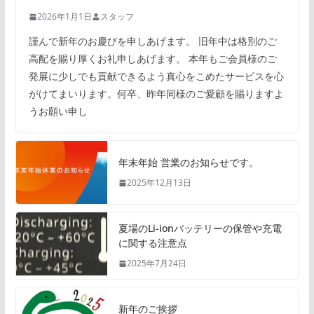
2026年1月1日
スタッフ
謹んで新年のお慶びを申しあげます。 旧年中は格別のご
高配を賜り厚くお礼申しあげます。 本年もご会員様のご
発展に少しでも貢献できるよう真心をこめたサービスを心
がけてまいります。何卒、昨年同様のご愛顧を賜りますよ
うお願い申し
年末年始 営業のお知らせです。
2025年12月13日
夏場のLi-ionバッテリーの保管や充電
に関する注意点
2025年7月24日
新年のご挨拶