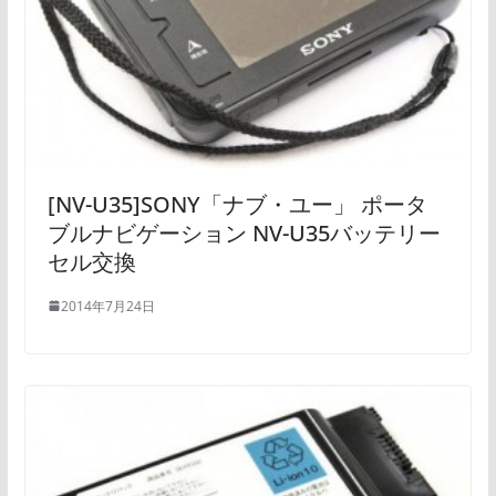
[NV-U35]SONY「ナブ・ユー」 ポータ
ブルナビゲーション NV-U35バッテリー
セル交換
2014年7月24日