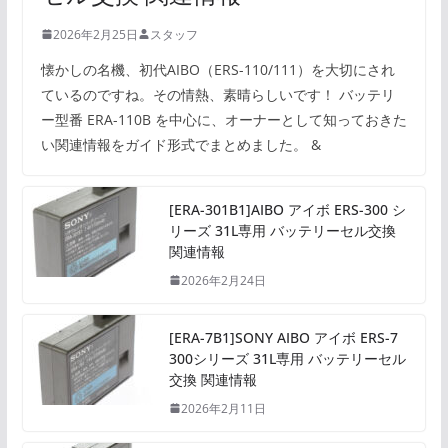
2026年2月25日
スタッフ
懐かしの名機、初代AIBO（ERS-110/111）を大切にされ
ているのですね。その情熱、素晴らしいです！ バッテリ
ー型番 ERA-110B を中心に、オーナーとして知っておきた
い関連情報をガイド形式でまとめました。 &
[ERA-301B1]AIBO アイボ ERS-300 シ
リーズ 31L専用 バッテリーセル交換
関連情報
2026年2月24日
[ERA-7B1]SONY AIBO アイボ ERS-7
300シリーズ 31L専用 バッテリーセル
交換 関連情報
2026年2月11日