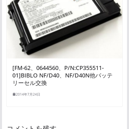
[FM-62、0644560、P/N:CP355511-
01]BIBLO NF/D40、NF/D40N他バッテ
リーセル交換
2014年7月24日
コメントを残す