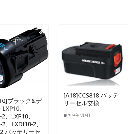
[A18]CCS818 バッテ
310]ブラック&デ
リーセル交換
LXP10、
0-2、LXP10、
2014年7月4日
0-2、LXDI10-2、
0-2 バッテリーセ