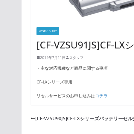
WORK DIARY
[CF-VZSU91JS]C
2014年7月11日
スタッフ
・主な対応機種など商品に関する事項
CF-LXシリーズ専用
リセルサービスのお申し込みは
コチラ
[CF-VZSU90JS]CF-LXシリーズバッテリーセ