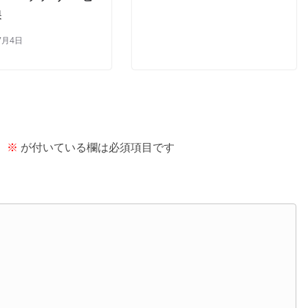
換
7月4日
。
※
が付いている欄は必須項目です