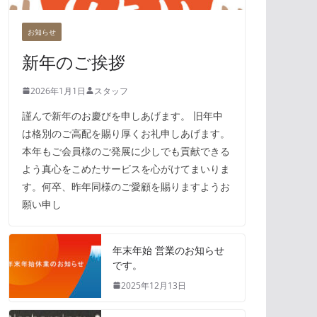
お知らせ
新年のご挨拶
2026年1月1日
スタッフ
謹んで新年のお慶びを申しあげます。 旧年中
は格別のご高配を賜り厚くお礼申しあげます。
本年もご会員様のご発展に少しでも貢献できる
よう真心をこめたサービスを心がけてまいりま
す。何卒、昨年同様のご愛顧を賜りますようお
願い申し
年末年始 営業のお知らせ
です。
2025年12月13日