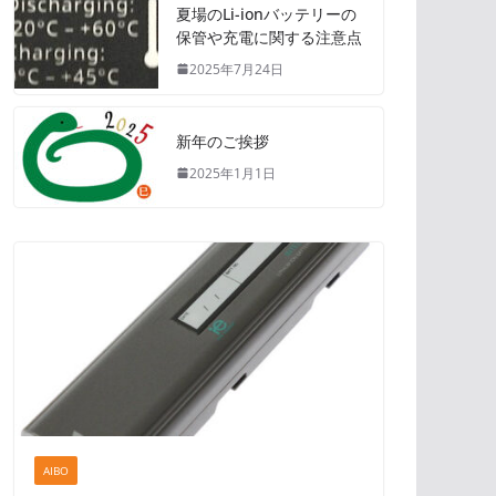
夏場のLi-ionバッテリーの
保管や充電に関する注意点
2025年7月24日
新年のご挨拶
2025年1月1日
AIBO