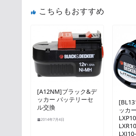
こちらもおすすめ
[A12NM]ブラック&デ
ッカー バッテリーセ
[BL1
ル交換
ッカー 
LXP1
2014年7月4日
LXR1
LXI1