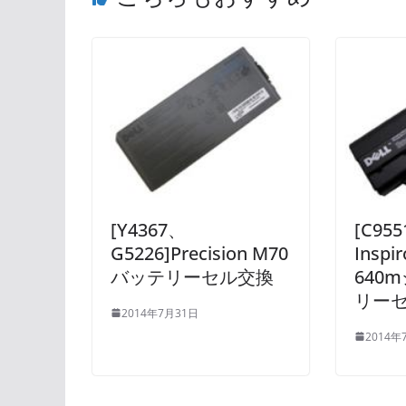
[Y4367、
[C955
G5226]Precision M70
Inspi
バッテリーセル交換
640
リー
2014年7月31日
2014年