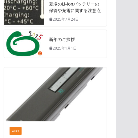
夏場のLi-ionバッテリーの
保管や充電に関する注意点
2025年7月24日
新年のご挨拶
2025年1月1日
AIBO