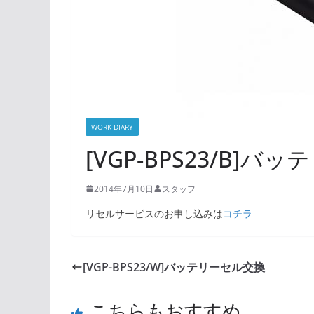
WORK DIARY
[VGP-BPS23/B]
2014年7月10日
スタッフ
リセルサービスのお申し込みは
コチラ
[VGP-BPS23/W]バッテリーセル交換
こちらもおすすめ