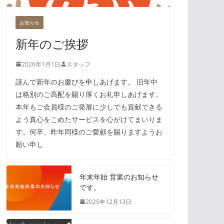
お知らせ
新年のご挨拶
2026年1月1日
スタッフ
謹んで新年のお慶びを申しあげます。 旧年中
は格別のご高配を賜り厚くお礼申しあげます。
本年もご会員様のご発展に少しでも貢献できる
よう真心をこめたサービスを心がけてまいりま
す。何卒、昨年同様のご愛顧を賜りますようお
願い申し
年末年始 営業のお知らせ
です。
2025年12月13日