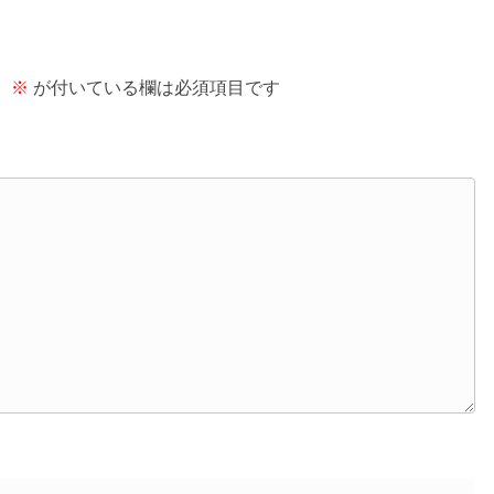
。
※
が付いている欄は必須項目です