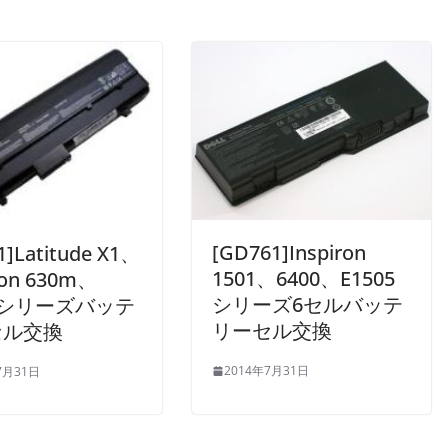
[GD761]Inspiron
1]Latitude X1、
1501、6400、E1505
ron 630m、
シリーズ6セルバッテ
mシリーズバッテ
リーセル交換
セル交換
2014年7月31日
7月31日