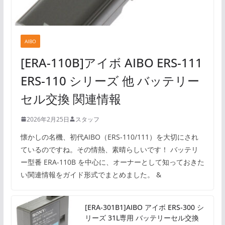
AIBO
[ERA-110B]アイボ AIBO ERS-111
ERS-110 シリーズ 他 バッテリー
セル交換 関連情報
2026年2月25日
スタッフ
懐かしの名機、初代AIBO（ERS-110/111）を大切にされ
ているのですね。その情熱、素晴らしいです！ バッテリ
ー型番 ERA-110B を中心に、オーナーとして知っておきた
い関連情報をガイド形式でまとめました。 &
[ERA-301B1]AIBO アイボ ERS-300 シ
リーズ 31L専用 バッテリーセル交換