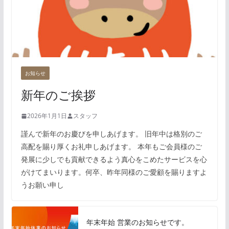
お知らせ
新年のご挨拶
2026年1月1日
スタッフ
謹んで新年のお慶びを申しあげます。 旧年中は格別のご
高配を賜り厚くお礼申しあげます。 本年もご会員様のご
発展に少しでも貢献できるよう真心をこめたサービスを心
がけてまいります。何卒、昨年同様のご愛顧を賜りますよ
うお願い申し
年末年始 営業のお知らせです。