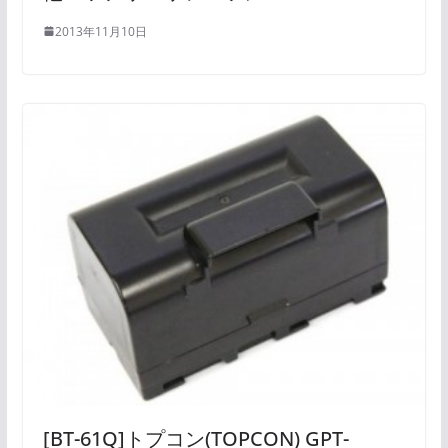
2013年11月10日
[BT-61Q]トプコン(TOPCON) GPT-