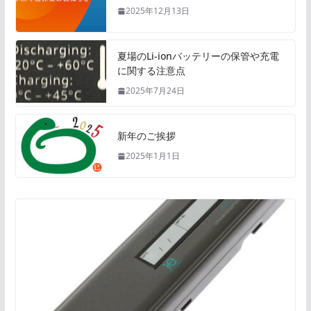
2025年12月13日
夏場のLi-ionバッテリーの保管や充電
に関する注意点
2025年7月24日
新年のご挨拶
2025年1月1日