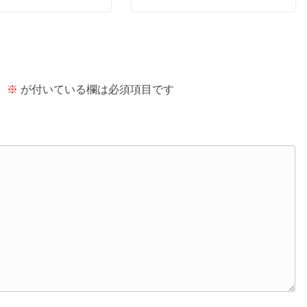
。
※
が付いている欄は必須項目です