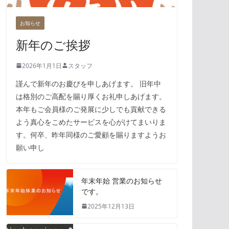
お知らせ
新年のご挨拶
2026年1月1日
スタッフ
謹んで新年のお慶びを申しあげます。 旧年中
は格別のご高配を賜り厚くお礼申しあげます。
本年もご会員様のご発展に少しでも貢献できる
よう真心をこめたサービスを心がけてまいりま
す。何卒、昨年同様のご愛顧を賜りますようお
願い申し
年末年始 営業のお知らせ
です。
2025年12月13日