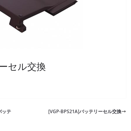
テリーセル交換
トバッテ
[VGP-BPS21A]バッテリーセル交換