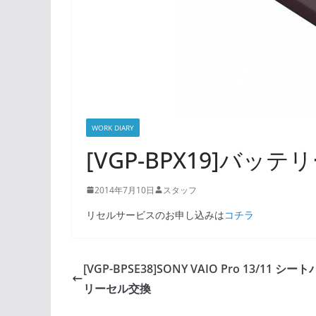
WORK DIARY
[VGP-BPX19]バッ
2014年7月10日
スタッフ
リセルサービスのお申し込みは
コチラ
[VGP-BPSE38]SONY VAIO Pro 13/11 シー
リーセル交換