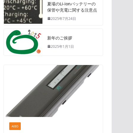
夏場のLi-ionバッテリーの
保管や充電に関する注意点
2025年7月24日
新年のご挨拶
2025年1月1日
AIBO