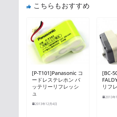
こちらもおすすめ
[P-T101]Panasonic コ
[BC-5
ードレステレホン バ
FAL
ッテリーリフレッシ
リフ
ュ
2013年
2013年12月4日