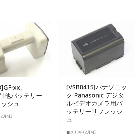
[VSB0415]パナソニッ
0]GF-xx、
ク Panasonic デジタ
DY-i他バッテリー
ルビデオカメラ用バ
レッシュ
ッテリーリフレッシ
12月4日
ュ
2013年12月4日