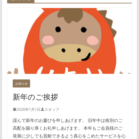
お知らせ
新年のご挨拶
2026年1月1日
スタッフ
謹んで新年のお慶びを申しあげます。 旧年中は格別のご
高配を賜り厚くお礼申しあげます。 本年もご会員様のご
発展に少しでも貢献できるよう真心をこめたサービスを心