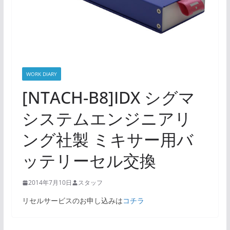
WORK DIARY
[NTACH-B8]IDX シグマ
システムエンジニアリ
ング社製 ミキサー用バ
ッテリーセル交換
2014年7月10日
スタッフ
リセルサービスのお申し込みは
コチラ