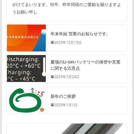
がけてまいります。何卒、昨年同様のご愛顧を賜りますよ
うお願い申し
年末年始 営業のお知らせです。
2025年12月13日
夏場のLi-ionバッテリーの保管や充電
に関する注意点
2025年7月24日
新年のご挨拶
2025年1月1日