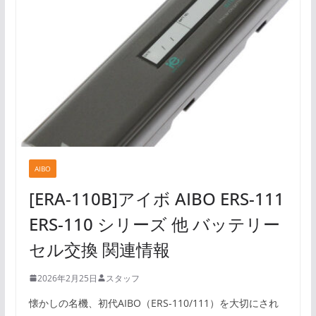
AIBO
[ERA-110B]アイボ AIBO ERS-111
ERS-110 シリーズ 他 バッテリー
セル交換 関連情報
2026年2月25日
スタッフ
懐かしの名機、初代AIBO（ERS-110/111）を大切にされ