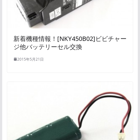
新着機種情報！[NKY450B02]ビビチャー
ジ他バッテリーセル交換
2015年5月21日