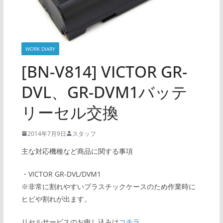
WORK DIARY
[BN-V814] VICTOR GR-
DVL、GR-DVM1バッテ
リーセル交換
2014年7月9日
スタッフ
主な対応機種など商品に関する事項
・VICTOR GR-DVL/DVM1
※非常に割れやすいプラスチックケースのため作業時に
ヒビや割れが出ます。
リセルサービスのお申し込みは
コチラ