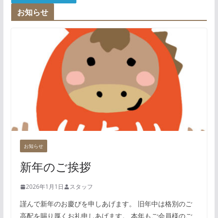
お知らせ
お知らせ
新年のご挨拶
2026年1月1日
スタッフ
謹んで新年のお慶びを申しあげます。 旧年中は格別のご
高配を賜り厚くお礼申しあげます。 本年もご会員様のご