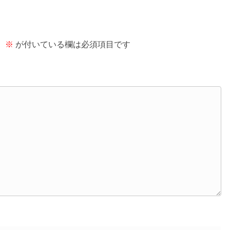
。
※
が付いている欄は必須項目です