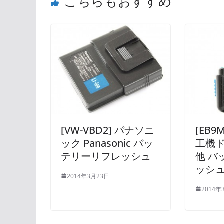
こちらもおすすめ
[VW-VBD2] パナソニ
[EB9
ック Panasonic バッ
工機
テリーリフレッシュ
他 バ
ッシ
2014年3月23日
2014年