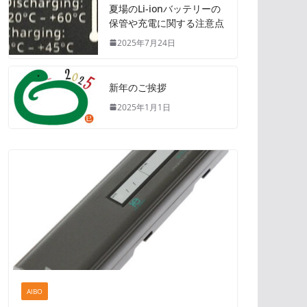
夏場のLi-ionバッテリーの
保管や充電に関する注意点
2025年7月24日
新年のご挨拶
2025年1月1日
AIBO