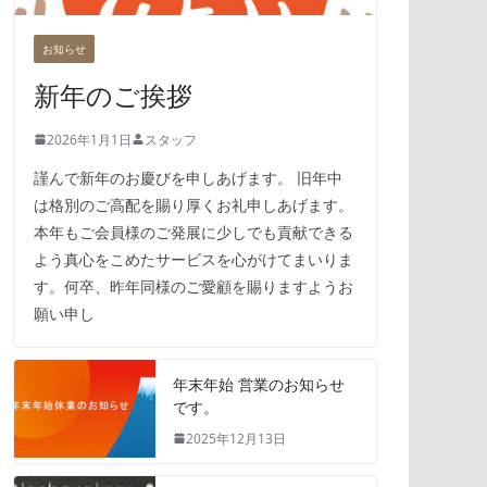
お知らせ
新年のご挨拶
2026年1月1日
スタッフ
謹んで新年のお慶びを申しあげます。 旧年中
は格別のご高配を賜り厚くお礼申しあげます。
本年もご会員様のご発展に少しでも貢献できる
よう真心をこめたサービスを心がけてまいりま
す。何卒、昨年同様のご愛顧を賜りますようお
願い申し
年末年始 営業のお知らせ
です。
2025年12月13日