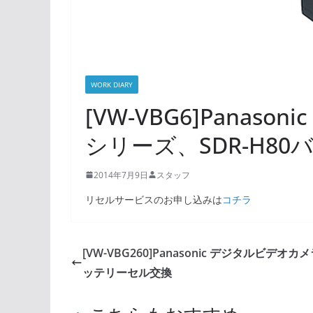
WORK DIARY
[VW-VBG6]Panas
シリーズ、SDR-H8
2014年7月9日
スタッフ
リセルサービスのお申し込みは
コチラ
[VW-VBG260]Panasonic デジタルビデオカメ
ッテリーセル交換