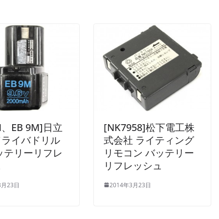
M、EB 9M]日立
[NK7958]松下電工株
ドライバドリル
式会社 ライティング
ッテリーリフレ
リモコン バッテリー
ュ
リフレッシュ
3月23日
2014年3月23日