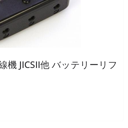
無線機 JICSII他 バッテリーリフ