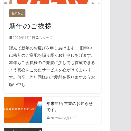
お知らせ
新年のご挨拶
2026年1月1日
スタッフ
謹んで新年のお慶びを申しあげます。 旧年中
は格別のご高配を賜り厚くお礼申しあげます。
本年もご会員様のご発展に少しでも貢献できる
よう真心をこめたサービスを心がけてまいりま
す。何卒、昨年同様のご愛顧を賜りますようお
願い申し
年末年始 営業のお知らせ
です。
2025年12月13日