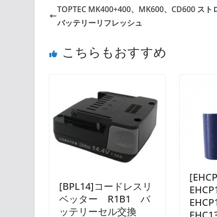
TOPTEC MK400+400、MK600、CD600 ス
バッテリーリフレッシュ
こちらもおすすめ
[EHC
[BPL14]コードレスリ
EHC
ベッター R1B1 バ
EHCP
ッテリーセル交換
EHC1