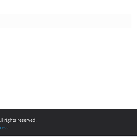
All rights reserved.
ress
.