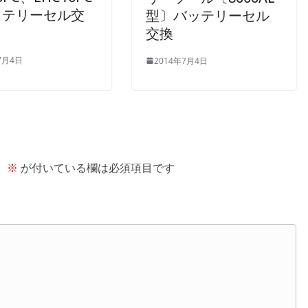
ッテリーセル交
型〕バッテリーセル
交換
7月4日
2014年7月4日
。
※
が付いている欄は必須項目です