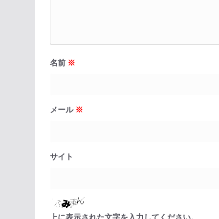
名前
※
メール
※
サイト
上に表示された文字を入力してください。