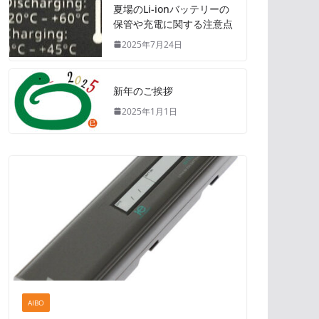
夏場のLi-ionバッテリーの
保管や充電に関する注意点
2025年7月24日
新年のご挨拶
2025年1月1日
AIBO