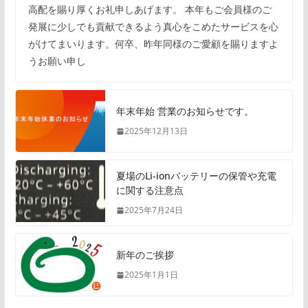
高配を賜り厚くお礼申しあげます。 本年もご会員様のご
発展に少しでも貢献できるよう真心をこめたサービスを心
がけてまいります。何卒、昨年同様のご愛顧を賜りますよ
うお願い申し
年末年始 営業のお知らせです。
2025年12月13日
夏場のLi-ionバッテリーの保管や充電
に関する注意点
2025年7月24日
新年のご挨拶
2025年1月1日