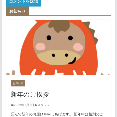
お知らせ
お知らせ
新年のご挨拶
2026年1月1日
スタッフ
謹んで新年のお慶びを申しあげます。 旧年中は格別のご