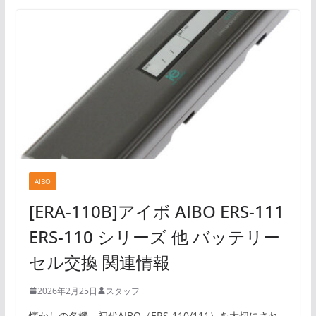
AIBO
[ERA-110B]アイボ AIBO ERS-111
ERS-110 シリーズ 他 バッテリー
セル交換 関連情報
2026年2月25日
スタッフ
懐かしの名機、初代AIBO（ERS-110/111）を大切にされ