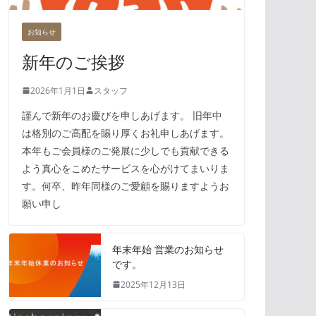
お知らせ
新年のご挨拶
2026年1月1日
スタッフ
謹んで新年のお慶びを申しあげます。 旧年中
は格別のご高配を賜り厚くお礼申しあげます。
本年もご会員様のご発展に少しでも貢献できる
よう真心をこめたサービスを心がけてまいりま
す。何卒、昨年同様のご愛顧を賜りますようお
願い申し
年末年始 営業のお知らせ
です。
2025年12月13日