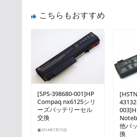
こちらもおすすめ
[SPS-398680-001]HP
[HST
Compaq nx6125シリ
43132
ーズバッテリーセル
003]H
交換
Noteb
他バ
2014年7月15日
換