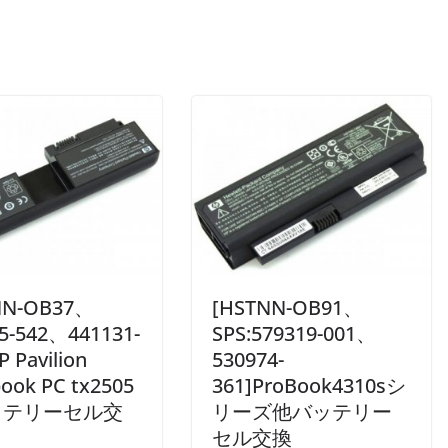
NN-OB37、
[HSTNN-OB91、
5-542、441131-
SPS:579319-001、
P Pavilion
530974-
ook PC tx2505
361]ProBook4310sシ
ッテリーセル交
リーズ他バッテリー
セル交換