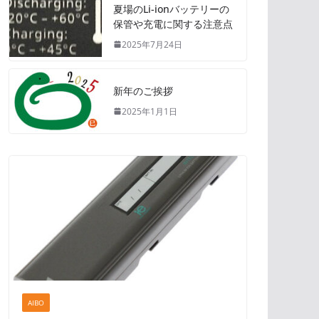
夏場のLi-ionバッテリーの
保管や充電に関する注意点
2025年7月24日
新年のご挨拶
2025年1月1日
AIBO