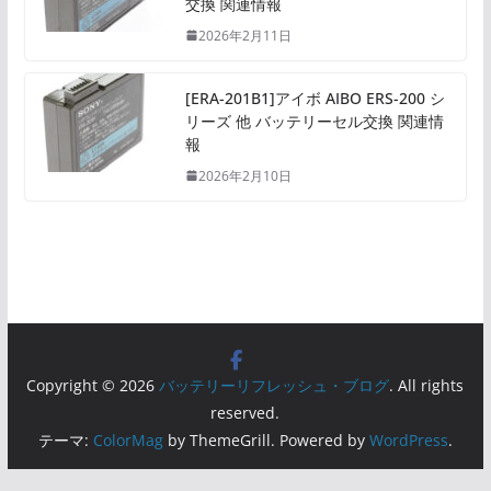
交換 関連情報
2026年2月11日
[ERA-201B1]アイボ AIBO ERS-200 シ
リーズ 他 バッテリーセル交換 関連情
報
2026年2月10日
Copyright © 2026
バッテリーリフレッシュ・ブログ
. All rights
reserved.
テーマ:
ColorMag
by ThemeGrill. Powered by
WordPress
.