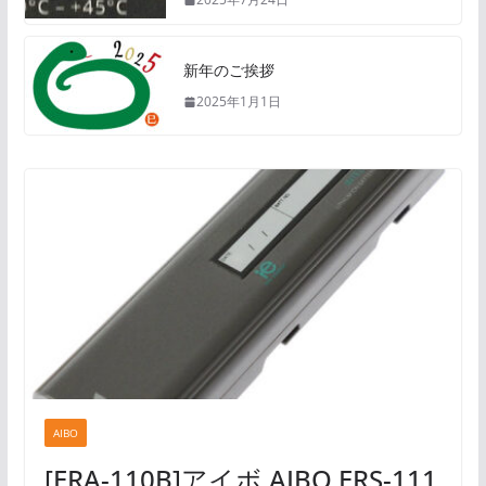
新年のご挨拶
2025年1月1日
AIBO
[ERA-110B]アイボ AIBO ERS-111