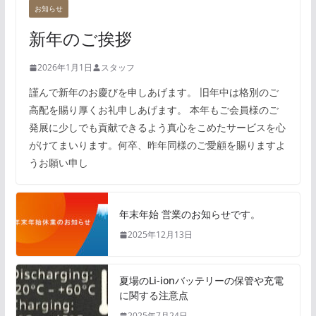
お知らせ
新年のご挨拶
2026年1月1日
スタッフ
謹んで新年のお慶びを申しあげます。 旧年中は格別のご
高配を賜り厚くお礼申しあげます。 本年もご会員様のご
発展に少しでも貢献できるよう真心をこめたサービスを心
がけてまいります。何卒、昨年同様のご愛顧を賜りますよ
うお願い申し
年末年始 営業のお知らせです。
2025年12月13日
夏場のLi-ionバッテリーの保管や充電
に関する注意点
2025年7月24日