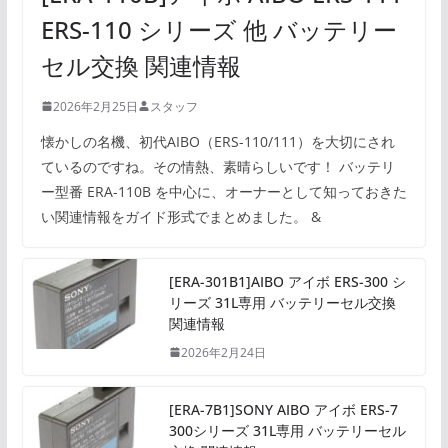
ERS-110 シリーズ 他 バッテリー
セル交換 関連情報
2026年2月25日
スタッフ
懐かしの名機、初代AIBO（ERS-110/111）を大切にされ
ているのですね。その情熱、素晴らしいです！ バッテリ
ー型番 ERA-110B を中心に、オーナーとして知っておきた
い関連情報をガイド形式でまとめました。 &
[ERA-301B1]AIBO アイボ ERS-300 シ
リーズ 31L専用 バッテリーセル交換
関連情報
2026年2月24日
[ERA-7B1]SONY AIBO アイボ ERS-7
300シリーズ 31L専用 バッテリーセル