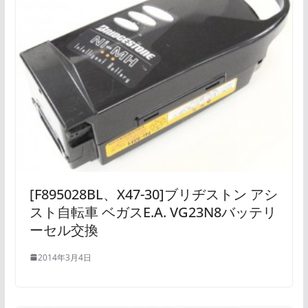
[F895028BL、X47-30]ブリヂストン アシ
スト自転車 ベガスE.A. VG23N8バッテリ
ーセル交換
2014年3月4日