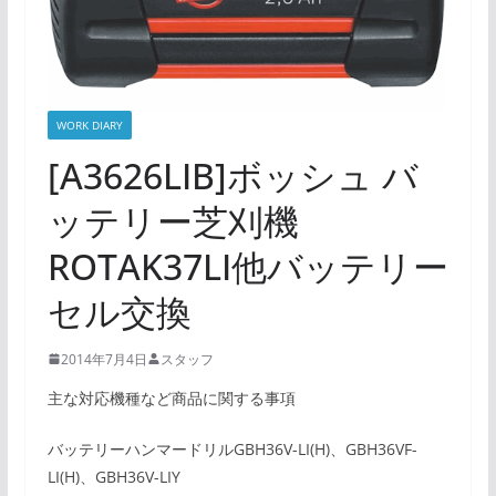
WORK DIARY
[A3626LIB]ボッシュ バ
ッテリー芝刈機
ROTAK37LI他バッテリー
セル交換
2014年7月4日
スタッフ
主な対応機種など商品に関する事項
バッテリーハンマードリルGBH36V-LI(H)、GBH36VF-
LI(H)、GBH36V-LIY