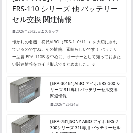
ERS-110 シリーズ 他 バッテリー
セル交換 関連情報
2026年2月25日
スタッフ
懐かしの名機、初代AIBO（ERS-110/111）を大切にされ
ているのですね。その情熱、素晴らしいです！ バッテリ
ー型番 ERA-110B を中心に、オーナーとして知っておきた
い関連情報をガイド形式でまとめました。 &
[ERA-301B1]AIBO アイボ ERS-300 シ
リーズ 31L専用 バッテリーセル交換
関連情報
2026年2月24日
[ERA-7B1]SONY AIBO アイボ ERS-7
300シリーズ 31L専用 バッテリーセル