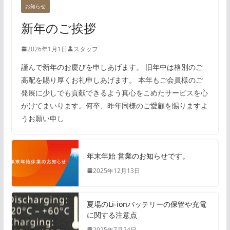
お知らせ
新年のご挨拶
2026年1月1日
スタッフ
謹んで新年のお慶びを申しあげます。 旧年中は格別のご
高配を賜り厚くお礼申しあげます。 本年もご会員様のご
発展に少しでも貢献できるよう真心をこめたサービスを心
がけてまいります。何卒、昨年同様のご愛顧を賜りますよ
うお願い申し
年末年始 営業のお知らせです。
2025年12月13日
夏場のLi-ionバッテリーの保管や充電
に関する注意点
2025年7月24日