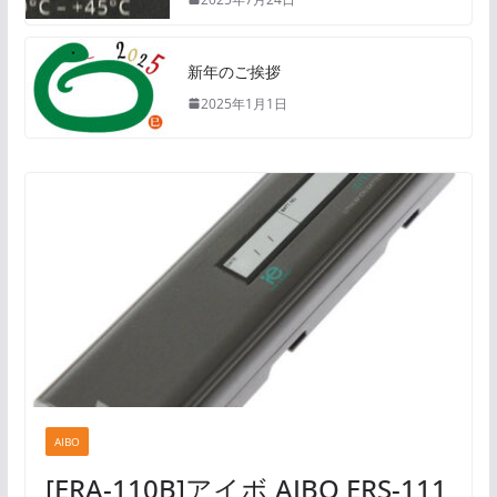
新年のご挨拶
2025年1月1日
AIBO
[ERA-110B]アイボ AIBO ERS-111