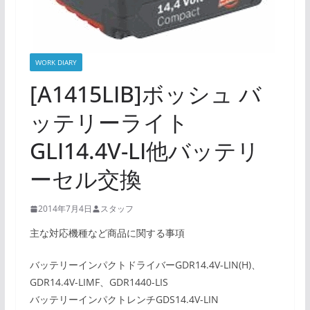
WORK DIARY
[A1415LIB]ボッシュ バ
ッテリーライト
GLI14.4V-LI他バッテリ
ーセル交換
2014年7月4日
スタッフ
主な対応機種など商品に関する事項
バッテリーインパクトドライバーGDR14.4V-LIN(H)、
GDR14.4V-LIMF、GDR1440-LIS
バッテリーインパクトレンチGDS14.4V-LIN