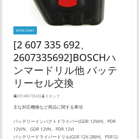
WORK DIARY
[2 607 335 692、
2607335692]BOSCHハ
ンマードリル他 バッテ
リーセル交換
2014年7月4日
スタッフ
主な対応機種など商品に関する事項
バッテリーインパクトドライバー(GDR 12V(H)、PDR
12V/N、GDR 12VN、PDR 12V)
バッテリードライバードリル(GSR 12V-2B(H)、PSR12-