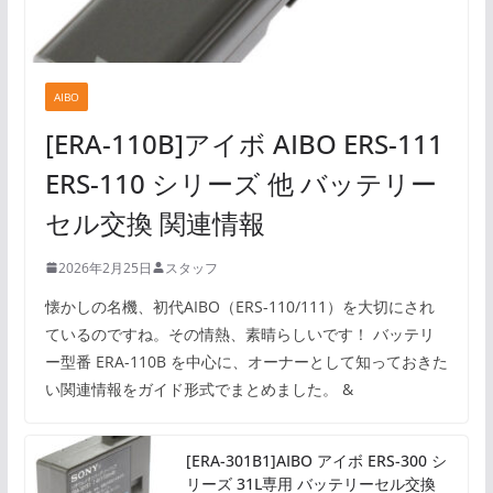
AIBO
[ERA-110B]アイボ AIBO ERS-111
ERS-110 シリーズ 他 バッテリー
セル交換 関連情報
2026年2月25日
スタッフ
懐かしの名機、初代AIBO（ERS-110/111）を大切にされ
ているのですね。その情熱、素晴らしいです！ バッテリ
ー型番 ERA-110B を中心に、オーナーとして知っておきた
い関連情報をガイド形式でまとめました。 &
[ERA-301B1]AIBO アイボ ERS-300 シ
リーズ 31L専用 バッテリーセル交換