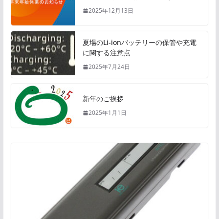
2025年12月13日
夏場のLi-ionバッテリーの保管や充電
に関する注意点
2025年7月24日
新年のご挨拶
2025年1月1日