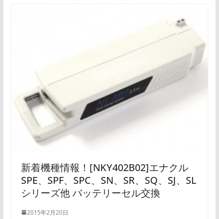
新着機種情報！[NKY402B02]エナクル
SPE、SPF、SPC、SN、SR、SQ、SJ、SL
シリーズ他 バッテリーセル交換
2015年2月20日