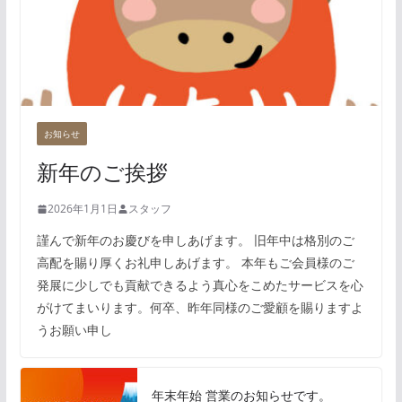
お知らせ
新年のご挨拶
2026年1月1日
スタッフ
謹んで新年のお慶びを申しあげます。 旧年中は格別のご
高配を賜り厚くお礼申しあげます。 本年もご会員様のご
発展に少しでも貢献できるよう真心をこめたサービスを心
がけてまいります。何卒、昨年同様のご愛顧を賜りますよ
うお願い申し
年末年始 営業のお知らせです。