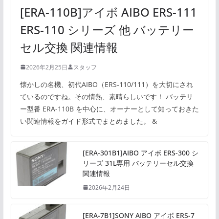
[ERA-110B]アイボ AIBO ERS-111
ERS-110 シリーズ 他 バッテリー
セル交換 関連情報
2026年2月25日
スタッフ
懐かしの名機、初代AIBO（ERS-110/111）を大切にされ
ているのですね。その情熱、素晴らしいです！ バッテリ
ー型番 ERA-110B を中心に、オーナーとして知っておきた
い関連情報をガイド形式でまとめました。 &
[ERA-301B1]AIBO アイボ ERS-300 シ
リーズ 31L専用 バッテリーセル交換
関連情報
2026年2月24日
[ERA-7B1]SONY AIBO アイボ ERS-7