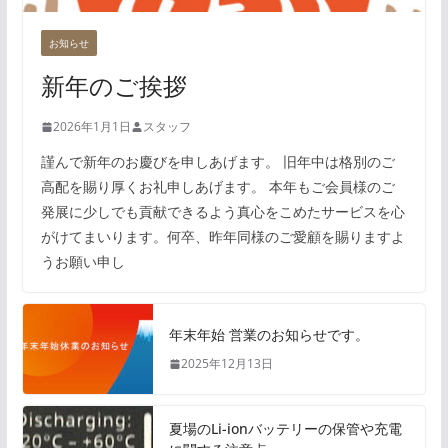
お知らせ
新年のご挨拶
2026年1月1日
スタッフ
謹んで新年のお慶びを申しあげます。 旧年中は格別のご
高配を賜り厚くお礼申しあげます。 本年もご会員様のご
発展に少しでも貢献できるよう真心をこめたサービスを心
がけてまいります。何卒、昨年同様のご愛顧を賜りますよ
うお願い申し
年末年始 営業のお知らせです。
2025年12月13日
夏場のLi-ionバッテリーの保管や充電