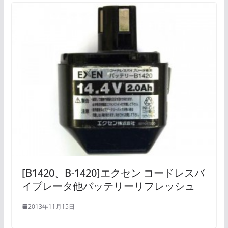
[B1420、B-1420]エクセン コードレスバ
イブレータ他バッテリーリフレッシュ
2013年11月15日