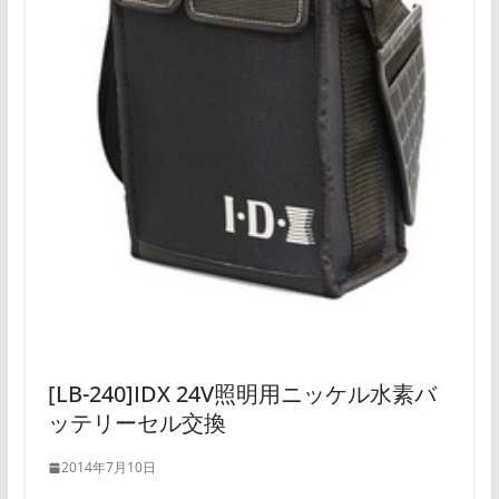
[LB-240]IDX 24V照明用ニッケル水素バ
ッテリーセル交換
2014年7月10日