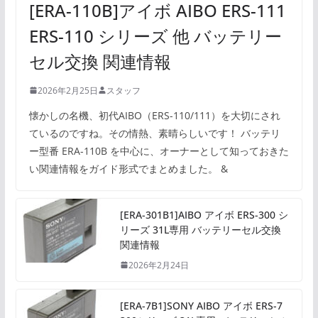
[ERA-110B]アイボ AIBO ERS-111
ERS-110 シリーズ 他 バッテリー
セル交換 関連情報
2026年2月25日
スタッフ
懐かしの名機、初代AIBO（ERS-110/111）を大切にされ
ているのですね。その情熱、素晴らしいです！ バッテリ
ー型番 ERA-110B を中心に、オーナーとして知っておきた
い関連情報をガイド形式でまとめました。 &
[ERA-301B1]AIBO アイボ ERS-300 シ
リーズ 31L専用 バッテリーセル交換
関連情報
2026年2月24日
[ERA-7B1]SONY AIBO アイボ ERS-7