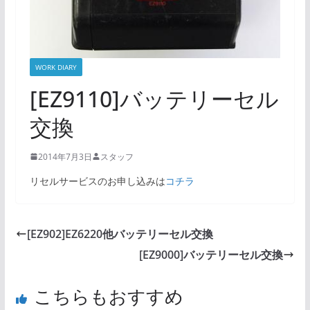
WORK DIARY
[EZ9110]バッテリーセル
交換
2014年7月3日
スタッフ
リセルサービスのお申し込みは
コチラ
[EZ902]EZ6220他バッテリーセル交換
[EZ9000]バッテリーセル交換
こちらもおすすめ