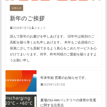
お知らせ
新年のご挨拶
2026年1月1日
スタッフ
謹んで新年のお慶びを申しあげます。 旧年中は格別のご
高配を賜り厚くお礼申しあげます。 本年もご会員様のご
発展に少しでも貢献できるよう真心をこめたサービスを心
がけてまいります。何卒、昨年同様のご愛顧を賜りますよ
うお願い申し
年末年始 営業のお知らせです。
2025年12月13日
夏場のLi-ionバッテリーの保管や充電
に関する注意点