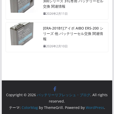
300シリーズ 31L専用 バッテリーセル
交換 関連情報
2026年2月11日
[ERA-201B1]アイボ AIBO ERS-200 シ
リーズ 他 バッテリーセル交換 関連情
報
2026年2月10日
Copyright © 2026
バッテリーリフレッシュ・ブログ
. All rights
reserved.
テーマ:
ColorMag
by ThemeGrill. Powered by
WordPress
.