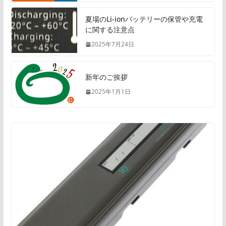
夏場のLi-ionバッテリーの保管や充電
に関する注意点
2025年7月24日
新年のご挨拶
2025年1月1日