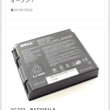
オープン！
2013年7月5日
1G222、BAT3151L8