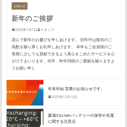
お知らせ
新年のご挨拶
2026年1月1日
スタッフ
謹んで新年のお慶びを申しあげます。 旧年中は格別のご
高配を賜り厚くお礼申しあげます。 本年もご会員様のご
発展に少しでも貢献できるよう真心をこめたサービスを心
がけてまいります。何卒、昨年同様のご愛顧を賜りますよ
うお願い申し
年末年始 営業のお知らせです。
2025年12月13日
夏場のLi-ionバッテリーの保管や充電
に関する注意点