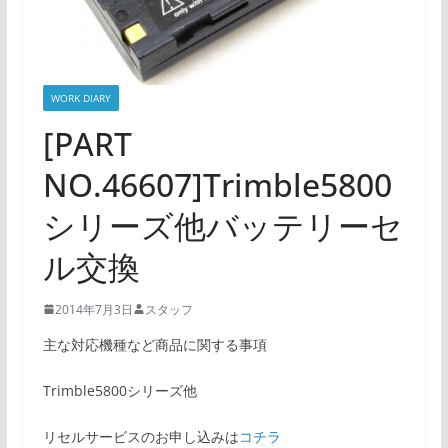
WORK DIARY
[PART
NO.46607]Trimble5800
シリーズ他バッテリーセ
ル交換
2014年7月3日
スタッフ
主な対応機種など商品に関する事項
Trimble5800シリーズ他
リセルサービスのお申し込みは
コチラ