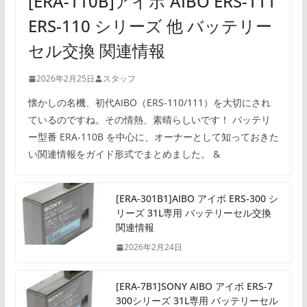
[ERA-110B]アイボ AIBO ERS-111
ERS-110 シリーズ 他 バッテリー
セル交換 関連情報
2026年2月25日
スタッフ
懐かしの名機、初代AIBO（ERS-110/111）を大切にされ
ているのですね。その情熱、素晴らしいです！ バッテリ
ー型番 ERA-110B を中心に、オーナーとして知っておきた
い関連情報をガイド形式でまとめました。 &
[ERA-301B1]AIBO アイボ ERS-300 シ
リーズ 31L専用 バッテリーセル交換
関連情報
2026年2月24日
[ERA-7B1]SONY AIBO アイボ ERS-7
300シリーズ 31L専用 バッテリーセル