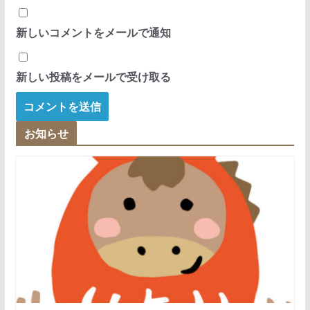
新しいコメントをメールで通知
新しい投稿をメールで受け取る
お知らせ