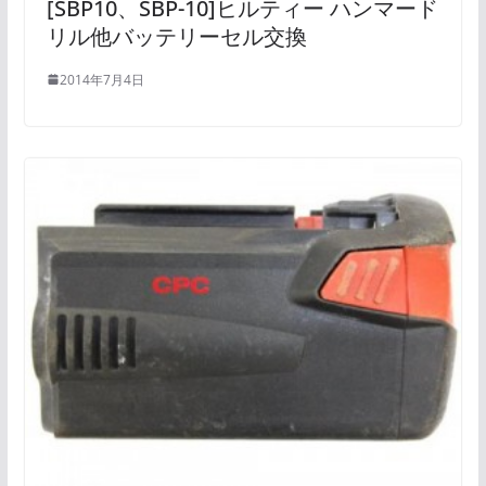
[SBP10、SBP-10]ヒルティー ハンマード
リル他バッテリーセル交換
2014年7月4日