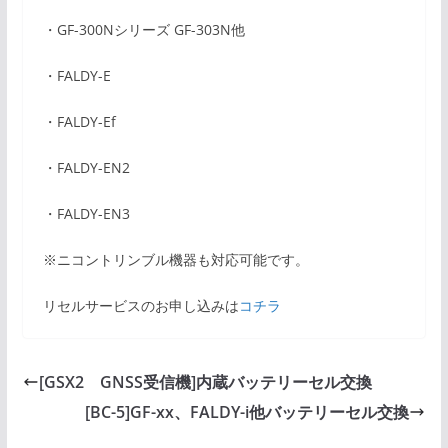
・GF-300Nシリーズ GF-303N他
・FALDY-E
・FALDY-Ef
・FALDY-EN2
・FALDY-EN3
※ニコントリンブル機器も対応可能です。
リセルサービスのお申し込みは
コチラ
[GSX2 GNSS受信機]内蔵バッテリーセル交換
[BC-5]GF-xx、FALDY-i他バッテリーセル交換