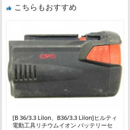
こちらもおすすめ
[B 36/3.3 LiIon、B36/3.3 LiIon]ヒルティ
電動工具リチウムイオン バッテリーセ