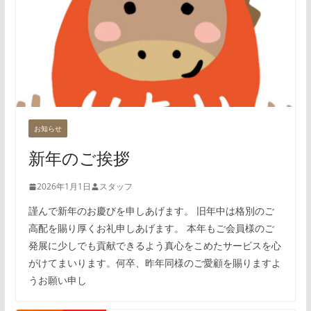
お知らせ
新年のご挨拶
2026年1月1日
スタッフ
謹んで新年のお慶びを申しあげます。 旧年中は格別のご
高配を賜り厚くお礼申しあげます。 本年もご会員様のご
発展に少しでも貢献できるよう真心をこめたサービスを心
がけてまいります。何卒、昨年同様のご愛顧を賜りますよ
うお願い申し