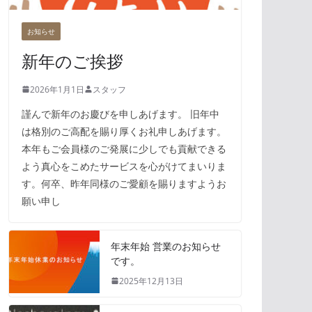
お知らせ
新年のご挨拶
2026年1月1日
スタッフ
謹んで新年のお慶びを申しあげます。 旧年中
は格別のご高配を賜り厚くお礼申しあげます。
本年もご会員様のご発展に少しでも貢献できる
よう真心をこめたサービスを心がけてまいりま
す。何卒、昨年同様のご愛顧を賜りますようお
願い申し
年末年始 営業のお知らせ
です。
2025年12月13日