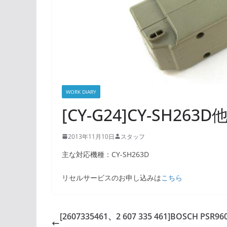
WORK DIARY
[CY-G24]CY-SH2
2013年11月10日
スタッフ
主な対応機種：CY-SH263D
リセルサービスのお申し込みは
こちら
[2607335461、2 607 335 461]BOSCH PSR9