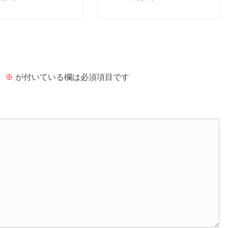
。
※
が付いている欄は必須項目です