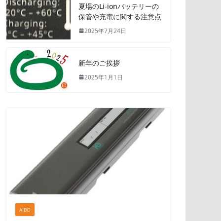
夏場のLi-ionバッテリーの
保管や充電に関する注意点
2025年7月24日
新年のご挨拶
2025年1月1日
AIBO