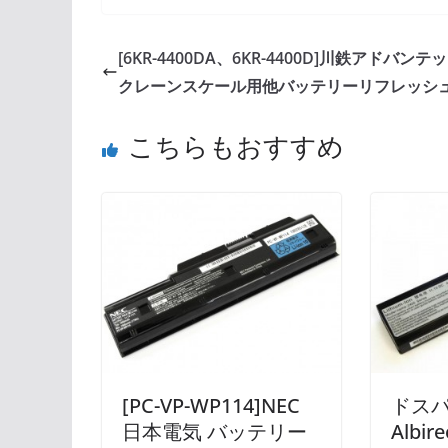
[6KR-4400DA、6KR-4400D]川鉄アドバンテ
クレーンスケール用他バッテリーリフレッシ
こちらもおすすめ
[PC-VP-WP114]NEC
ドスパラ
日本電気 バッテリー
Albi