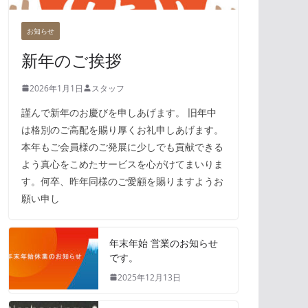
お知らせ
新年のご挨拶
2026年1月1日
スタッフ
謹んで新年のお慶びを申しあげます。 旧年中
は格別のご高配を賜り厚くお礼申しあげます。
本年もご会員様のご発展に少しでも貢献できる
よう真心をこめたサービスを心がけてまいりま
す。何卒、昨年同様のご愛顧を賜りますようお
願い申し
年末年始 営業のお知らせ
です。
2025年12月13日