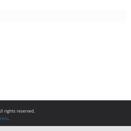
All rights reserved.
ress
.