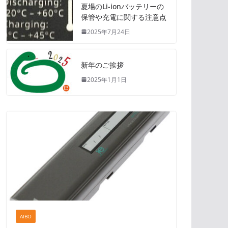
夏場のLi-ionバッテリーの
保管や充電に関する注意点
2025年7月24日
新年のご挨拶
2025年1月1日
AIBO