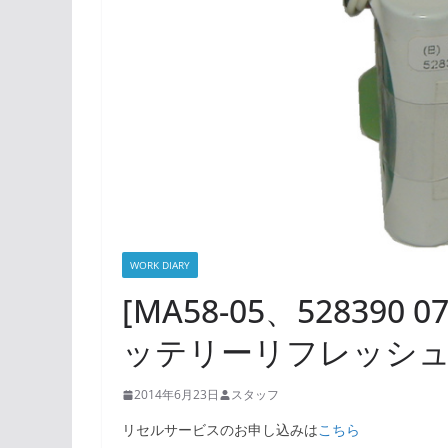
WORK DIARY
[MA58-05、528390 0
ッテリーリフレッシ
2014年6月23日
スタッフ
リセルサービスのお申し込みは
こちら