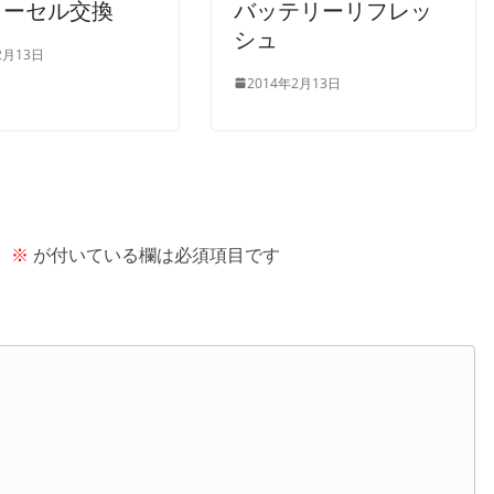
リーセル交換
バッテリーリフレッ
シュ
2月13日
2014年2月13日
。
※
が付いている欄は必須項目です