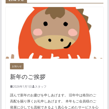
お知らせ
新年のご挨拶
2026年1月1日
スタッフ
謹んで新年のお慶びを申しあげます。 旧年中は格別のご
高配を賜り厚くお礼申しあげます。 本年もご会員様のご
発展に少しでも貢献できるよう真心をこめたサービスを心