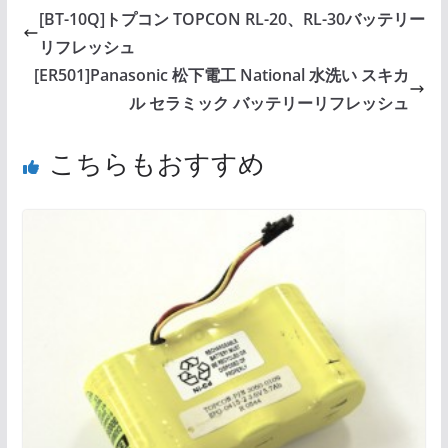
[BT-10Q]トプコン TOPCON RL-20、RL-30バッテリー
リフレッシュ
[ER501]Panasonic 松下電工 National 水洗い スキカ
ル セラミック バッテリーリフレッシュ
こちらもおすすめ