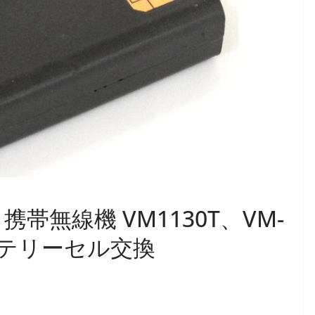
業 携帯無線機 VM1130T、VM-
ッテリーセル交換