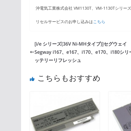
沖電気工業株式会社 VM1130T、VM-1130Tシリー
リセルサービスのお申し込みは
こちら
[i/e シリーズ(36V Ni-MHタイプ)]セグウェイ
Segway i167、e167、i170、e170、i180シ
ッテリーリフレッシュ
こちらもおすすめ