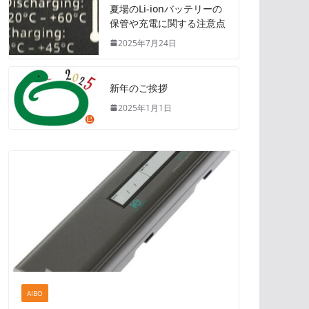
夏場のLi-ionバッテリーの
保管や充電に関する注意点
2025年7月24日
新年のご挨拶
2025年1月1日
AIBO