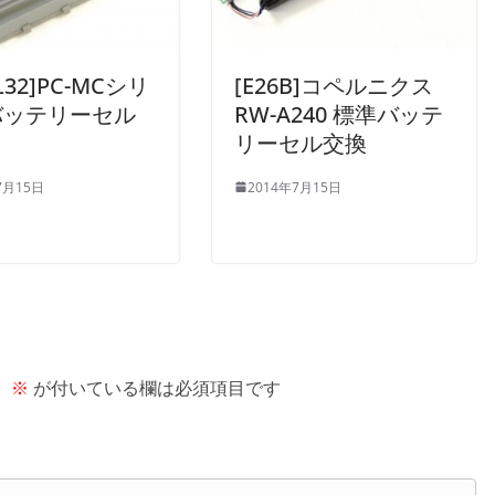
BL32]PC-MCシリ
[E26B]コペルニクス
バッテリーセル
RW-A240 標準バッテ
リーセル交換
7月15日
2014年7月15日
。
※
が付いている欄は必須項目です