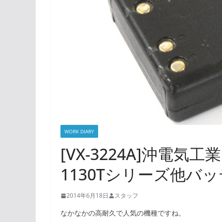
WORK DIARY
[VX-3224A]沖電気工
1130Tシリーズ他バ
2014年6月18日
スタッフ
なかなかの高耐久で人気の機種ですね。