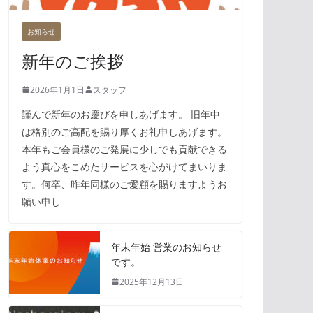
お知らせ
新年のご挨拶
2026年1月1日
スタッフ
謹んで新年のお慶びを申しあげます。 旧年中
は格別のご高配を賜り厚くお礼申しあげます。
本年もご会員様のご発展に少しでも貢献できる
よう真心をこめたサービスを心がけてまいりま
す。何卒、昨年同様のご愛顧を賜りますようお
願い申し
年末年始 営業のお知らせ
です。
2025年12月13日