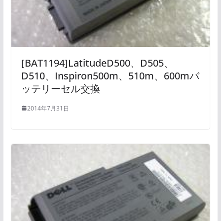
[BAT1194]LatitudeD500、D505、
D510、Inspiron500m、510m、600mバ
ッテリーセル交換
2014年7月31日