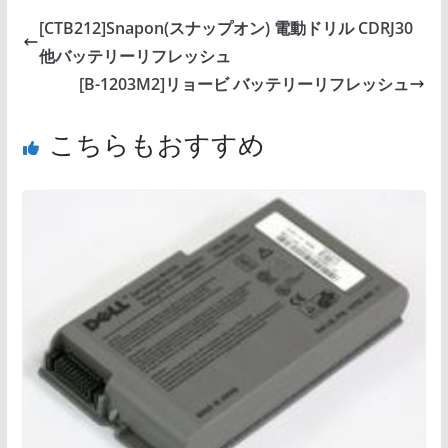
[CTB212]Snapon(スナップオン) 電動ドリル CDRJ30
他バッテリーリフレッシュ
[B-1203M2]リョービ バッテリーリフレッシュ
こちらもおすすめ