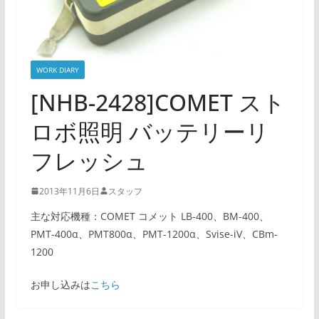
WORK DIARY
[NHB-2428]COMET スト
ロボ照明 バッテリーリ
フレッシュ
2013年11月6日
スタッフ
主な対応機種：COMET コメット LB-400、BM-400、
PMT-400α、PMT800α、PMT-1200α、Svise-iV、CBm-
1200
お申し込みは
こちら