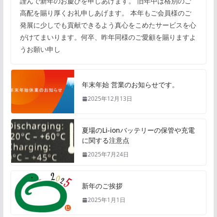
謹んで新年のお慶びを申しあげます。 旧年中は格別のご
高配を賜り厚くお礼申しあげます。 本年もご会員様のご
発展に少しでも貢献できるよう真心をこめたサービスを心
がけてまいります。何卒、昨年同様のご愛顧を賜りますよ
うお願い申し
年末年始 営業のお知らせです。
2025年12月13日
夏場のLi-ionバッテリーの保管や充電
に関する注意点
2025年7月24日
新年のご挨拶
2025年1月1日