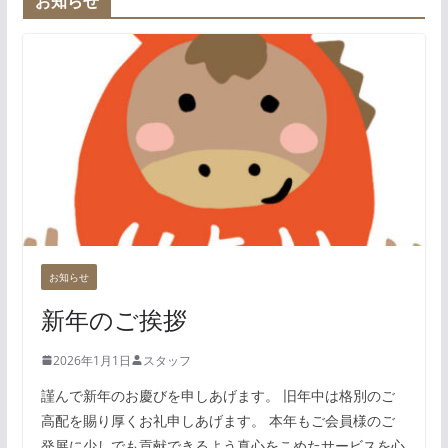
お知らせ
お知らせ
新年のご挨拶
2026年1月1日
スタッフ
謹んで新年のお慶びを申しあげます。 旧年中は格別のご
高配を賜り厚くお礼申しあげます。 本年もご会員様のご
発展に少しでも貢献できるよう真心をこめたサービスを心