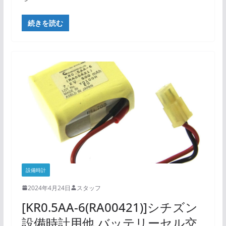
続きを読む
設備時計
2024年4月24日
スタッフ
[KR0.5AA-6(RA00421)]シチズン
設備時計用他 バッテリーセル交