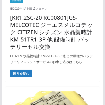
設備時計
2025年1月16日
スタッフ
[KR1.2SC-20 RC00801]GS-
MELCOTEC ジーエスメルコテッ
ク CITIZEN シチズン 水晶親時計
KM-51TR1-3P 他 設備時計 バッ
テリーセル交換
CITIZEN 水晶親時計 KM-51TR1-3P 他 この機種のバッテ
リーリフレッシュサービスのお申し込みはこちら
続きを読む