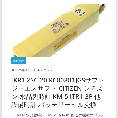
設備時計
2025年3月15日
スタッフ
[KR1.2SC-20 RC00801]GSサフト
ジーエスサフト CITIZEN シチズ
ン 水晶親時計 KM-51TR1-3P 他
設備時計 バッテリーセル交換
CITIZEN 水晶親時計 KM-51TR1-3P 他 この機種のバッテ