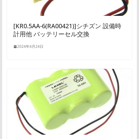
[KR0.5AA-6(RA00421)]シチズン 設備時
計用他 バッテリーセル交換
2024年4月24日