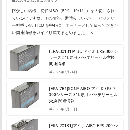
2026年2月25日
スタッフ
懐かしの名機、初代AIBO（ERS-110/111）を大切にされ
ているのですね。その情熱、素晴らしいです！ バッテリ
ー型番 ERA-110B を中心に、オーナーとして知っておきた
い関連情報をガイド形式でまとめました。 &
[ERA-301B1]AIBO アイボ ERS-300 シ
リーズ 31L専用 バッテリーセル交換
関連情報
2026年2月24日
[ERA-7B1]SONY AIBO アイボ ERS-7
300シリーズ 31L専用 バッテリーセル
交換 関連情報
2026年2月11日
[ERA-201B1]アイボ AIBO ERS-200 シ