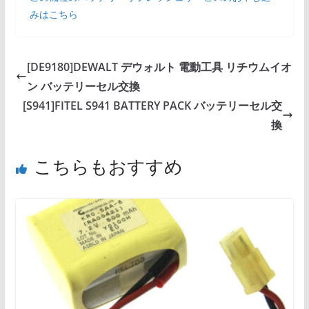
みはこちら
[DE9180]DEWALT デウォルト 電動工具 リチウムイオ
ン バッテリーセル交換
[S941]FITEL S941 BATTERY PACK バッテリーセル交
換
こちらもおすすめ