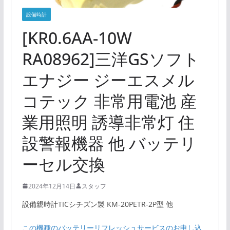
設備時計
[KR0.6AA-10W
RA08962]三洋GSソフト
エナジー ジーエスメル
コテック 非常用電池 産
業用照明 誘導非常灯 住
設警報機器 他 バッテリ
ーセル交換
2024年12月14日
スタッフ
設備親時計TICシチズン製 KM-20PETR-2P型 他
この機種のバッテリーリフレッシュサービスのお申し込