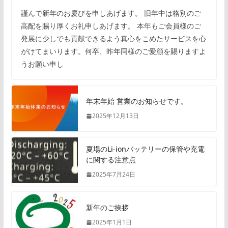
謹んで新年のお慶びを申しあげます。 旧年中は格別のご
高配を賜り厚くお礼申しあげます。 本年もご会員様のご
発展に少しでも貢献できるよう真心をこめたサービスを心
がけてまいります。何卒、昨年同様のご愛顧を賜りますよ
うお願い申し
年末年始 営業のお知らせです。
2025年12月13日
夏場のLi-ionバッテリーの保管や充電
に関する注意点
2025年7月24日
新年のご挨拶
2025年1月1日