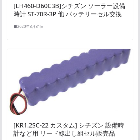
[LH460-D60C3B]シチズン ソーラー設備
時計 ST-70R-3P 他 バッテリーセル交換
2020年3月31日
[KR1.2SC-22 カスタム] シチズン 設備時
計など用 リード線出し組セル販売品