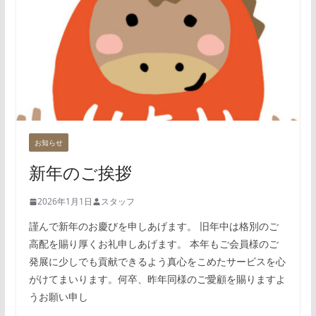
お知らせ
新年のご挨拶
2026年1月1日
スタッフ
謹んで新年のお慶びを申しあげます。 旧年中は格別のご
高配を賜り厚くお礼申しあげます。 本年もご会員様のご
発展に少しでも貢献できるよう真心をこめたサービスを心
がけてまいります。何卒、昨年同様のご愛顧を賜りますよ
うお願い申し