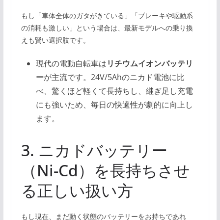
もし「車体全体のガタがきている」「ブレーキや駆動系
の消耗も激しい」という場合は、最新モデルへの乗り換
えも賢い選択肢です。
現代の電動自転車は
リチウムイオンバッテリ
ー
が主流です。24V/5Ahのニカド電池に比
べ、驚くほど軽くて長持ちし、継ぎ足し充電
にも強いため、毎日の快適性が劇的に向上し
ます。
3. ニカドバッテリー
（Ni-Cd）を長持ちさせ
る正しい扱い方
もし現在、まだ動く状態のバッテリーをお持ちであれ