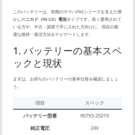
このバッテリーは、初期のヤマハPASシリーズを支えた懐
かしの
ニカド（Ni-Cd）電池
タイプです。長く愛用されて
いる方や、中古・譲渡で手に入れた方向けに、現在の最
適な維持・復活方法をナビゲートします。
1. バッテリーの基本スペ
ックと現状
まずは、お持ちのバッテリーの基本仕様を確認しましょ
う。
項目
スペック
バッテリー型番
90793-25019
純正電圧
24V