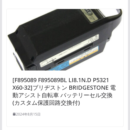
[F895089 F895089BL LI8.1N.D P5321
X60-32]ブリヂストン BRIDGESTONE 電
動アシスト自転車 バッテリーセル交換
(カスタム保護回路交換付)
2024年8月15日