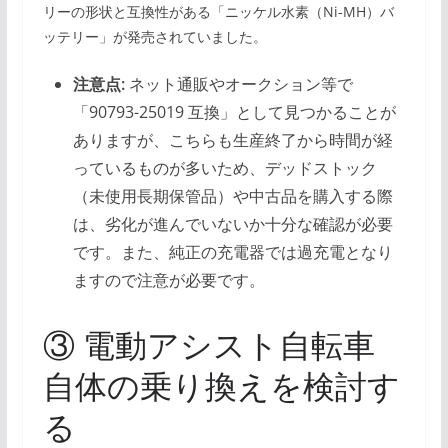
リーの形状と互換性がある「ニッケル水素（Ni-MH）バ
ッテリー」が発売されていました。
注意点:
ネット通販やオークション等で
「90793-25019 互換」として見つかることが
ありますが、こちらも生産終了から時間が経
っているものが多いため、デッドストック
（未使用長期保管品）や中古品を購入する際
は、劣化が進んでいないか十分な確認が必要
です。また、純正の充電器では過充電となり
ますので注意が必要です。
③ 電動アシスト自転車
自体の乗り換えを検討す
る