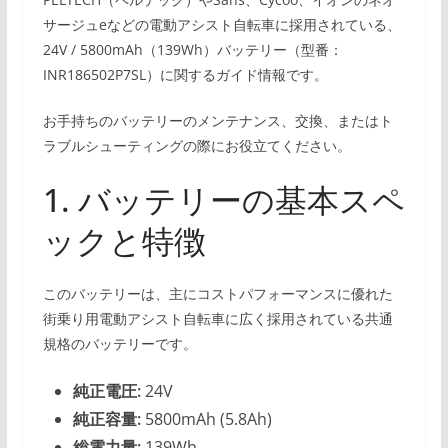
サージュeなどの電動アシスト自転車に採用されている、
24V / 5800mAh（139Wh）バッテリー（型番：
INR186502P7SL）に関するガイド情報です。
お手持ちのバッテリーのメンテナンス、交換、またはト
ラブルシューティングの際にお役立てください。
1. バッテリーの基本スペ
ックと特徴
このバッテリーは、主にコストパフォーマンスに優れた
街乗り用電動アシスト自転車に広く採用されている共通
規格のバッテリーです。
純正電圧:
24V
純正容量:
5800mAh (5.8Ah)
総電力量:
139Wh