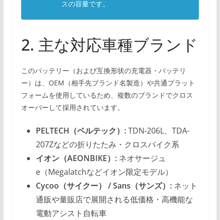
スの容量です。
2. 主な対応車種ブランド
このバッテリー（および互換形状の充電器・バッテリ
ー）は、OEM（相手先ブランド名製造）や共通プラット
フォームを使用しているため、複数のブランドでクロス
オーバーして採用されています。
PELTECH（ペルテック）:
TDN-206L、TDA-
207Zなどの折りたたみ・クロスバイク系
イオン（AEONBIKE）:
ネオサージュ
e（Megalatchなどイオン限定モデル）
Cycoo（サイクー） / Sans（サンズ）:
ネット
通販や量販店で展開される低価格・高機能な
電動アシスト自転車