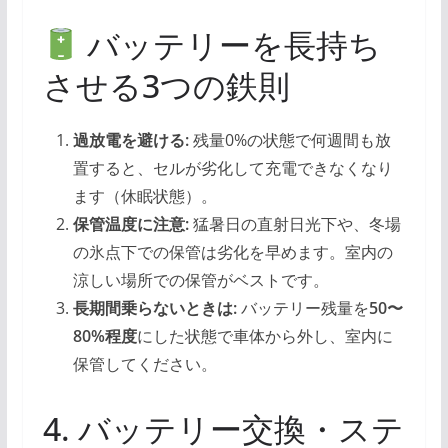
バッテリーを長持ち
させる3つの鉄則
過放電を避ける:
残量0%の状態で何週間も放
置すると、セルが劣化して充電できなくなり
ます（休眠状態）。
保管温度に注意:
猛暑日の直射日光下や、冬場
の氷点下での保管は劣化を早めます。室内の
涼しい場所での保管がベストです。
長期間乗らないときは:
バッテリー残量を
50〜
80%程度
にした状態で車体から外し、室内に
保管してください。
4. バッテリー交換・ステ