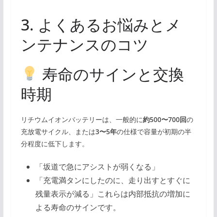
3. よくあるお悩みとメ
ンテナンスのコツ
寿命のサインと交換
時期
リチウムイオンバッテリーは、一般的に
約500〜700回
の
充放電サイクル、または
3〜5年
の仕様で容量が初期の半
分程度に低下します。
「坂道で急にアシストが弱くなる」
「充電満タンにしたのに、走り出すとすぐに
残量表示が減る」これらは内部抵抗の増加に
よる寿命のサインです。