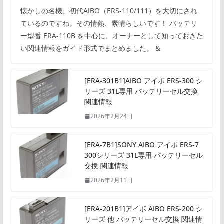
懐かしの名機、初代AIBO（ERS-110/111）を大切にされ
ているのですね。その情熱、素晴らしいです！ バッテリ
ー型番 ERA-110B を中心に、オーナーとして知っておきた
い関連情報をガイド形式でまとめました。 &
[ERA-301B1]AIBO アイボ ERS-300 シ
リーズ 31L専用 バッテリーセル交換
関連情報
2026年2月24日
[ERA-7B1]SONY AIBO アイボ ERS-7
300シリーズ 31L専用 バッテリーセル
交換 関連情報
2026年2月11日
[ERA-201B1]アイボ AIBO ERS-200 シ
リーズ 他 バッテリーセル交換 関連情