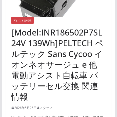
アシスト自転車
[Model:INR186502P7SL
24V 139Wh]PELTECH ペ
ルテック Sans Cycoo イ
オンネオサージュ e 他
電動アシスト自転車 バ
ッテリーセル交換 関連
情報
2026年5月26日
スタッフ
PELTECH（ペルテック）やSans、Cycoo、イオンのネオ