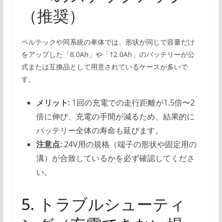
（推奨）
ペルテックや同系統の車体では、形状が同じで容量だけ
をアップした「8.0Ah」や「12.0Ah」のバッテリーが公
式または互換品として用意されているケースが多いで
す。
メリット:
1回の充電での走行距離が1.5倍〜2
倍に伸び、充電の手間が減るため、結果的に
バッテリー全体の寿命も延びます。
注意点:
24V用の規格（端子の形状や固定用の
溝）が合致しているかを必ず確認してくださ
い。
5. トラブルシューティ