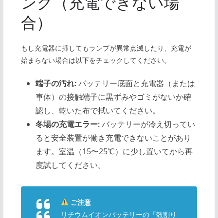
ング（充電できない場
合）
もし充電器に挿してもランプが異常点滅したり、充電が
始まらない場合は以下をチェックしてください。
端子の汚れ:
バッテリー底面と充電器（または
車体）の接触端子に黒ずみやゴミがないか確
認し、乾いた布で拭いてください。
冬場の充電エラー:
バッテリーが冷え切ってい
ると安全装置が働き充電できないことがあり
ます。室温（15〜25℃）に少し置いてから再
度試してください。
ご注意
リチウムイオンバッテリーの「殻割り