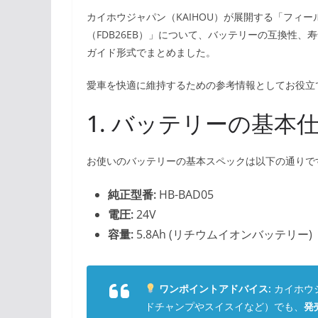
カイホウジャパン（KAIHOU）が展開する「フィール
（FDB26EB）」について、バッテリーの互換性
ガイド形式でまとめました。
愛車を快適に維持するための参考情報としてお役立
1. バッテリーの基本
お使いのバッテリーの基本スペックは以下の通りで
純正型番:
HB-BAD05
電圧:
24V
容量:
5.8Ah (リチウムイオンバッテリー)
ワンポイントアドバイス:
カイホウ
ドチャンプやスイスイなど）でも、
発