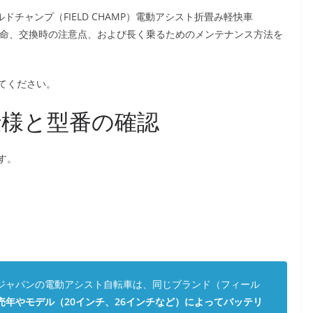
ドチャンプ（FIELD CHAMP）電動アシスト折畳み軽快車
、寿命、交換時の注意点、および長く乗るためのメンテナンス方法を
てください。
仕様と型番の確認
す。
ジャパンの電動アシスト自転車は、同じブランド（フィール
売年やモデル（20インチ、26インチなど）によってバッテリ