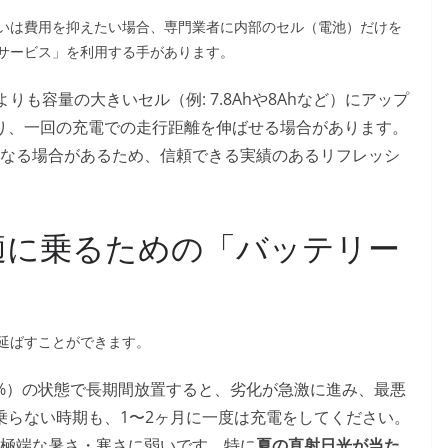
いは費用を抑えたい場合、専門業者に内部のセル（電池）だけを
サービス」を利用する手があります。
よりも容量の大きいセル（例: 7.8Ahや8Ahなど）にアップ
り、一回の充電での走行距離を伸ばせる場合があります。
なる場合があるため、信頼できる実績のあるリフレッシ
く快適に乗るための「バッテリー
延ばすことができます。
%）の状態で長期間放置すると、劣化が急激に進み、最悪
乗らない時期も、1〜2ヶ月に一度は充電をしてください。
極端な暑さ・寒さに弱いです。特に
夏の直射日光が当た