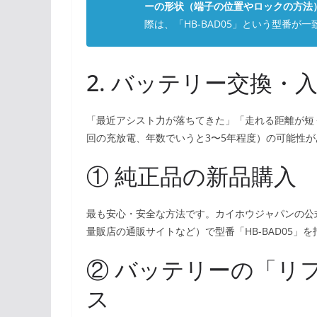
ーの形状（端子の位置やロックの方法
際は、「HB-BAD05」という型番
2. バッテリー交換・
「最近アシスト力が落ちてきた」「走れる距離が短く
回の充放電、年数でいうと3〜5年程度）の可能性
① 純正品の新品購入
最も安心・安全な方法です。カイホウジャパンの公
量販店の通販サイトなど）で型番「HB-BAD05」
② バッテリーの「リ
ス