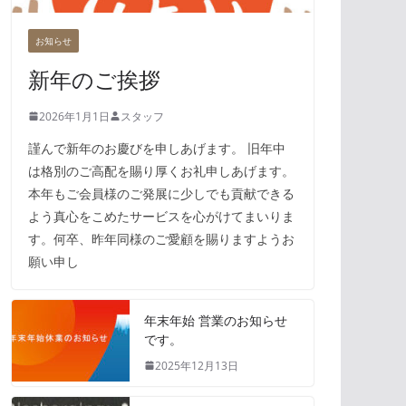
お知らせ
新年のご挨拶
2026年1月1日
スタッフ
謹んで新年のお慶びを申しあげます。 旧年中
は格別のご高配を賜り厚くお礼申しあげます。
本年もご会員様のご発展に少しでも貢献できる
よう真心をこめたサービスを心がけてまいりま
す。何卒、昨年同様のご愛顧を賜りますようお
願い申し
年末年始 営業のお知らせ
です。
2025年12月13日