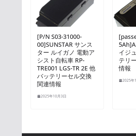
[P/N S03-31000-
[pass
00]SUNSTAR サンス
5Ah]A
ター ルイガノ 電動ア
イジュ
シスト自転車 RP-
テリー
TRE001 LGS-TR 2E 他
情報
バッテリーセル交換
2025年
関連情報
2025年10月3日