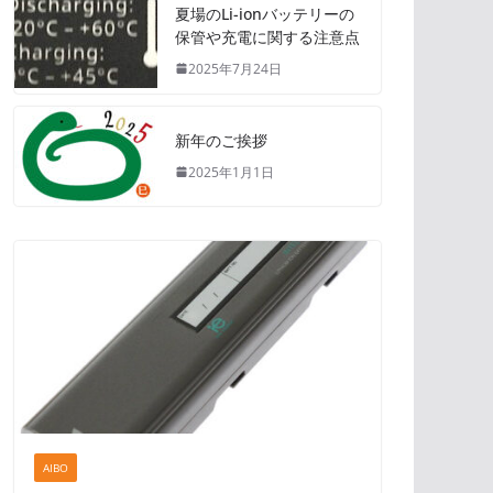
夏場のLi-ionバッテリーの
保管や充電に関する注意点
2025年7月24日
新年のご挨拶
2025年1月1日
AIBO