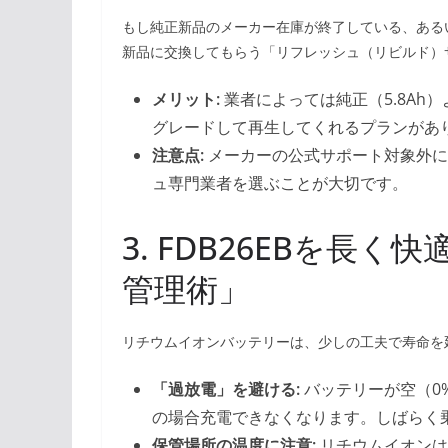
もし純正新品のメーカー在庫が終了している、ある
新品に交換してもらう「リフレッシュ（リビルド）
メリット:
業者によっては純正（5.8Ah）
グレードして再生してくれるプランがあ
注意点:
メーカーの公式サポート対象外に
ュ専門業者を選ぶことが大切です。
3. FDB26EBを長
管理術」
リチウムイオンバッテリーは、少しの工夫で寿命を
「過放電」を避ける:
バッテリーが空（0
の場合充電できなくなります。しばらく
保管場所の温度に注意:
リチウムイオンは