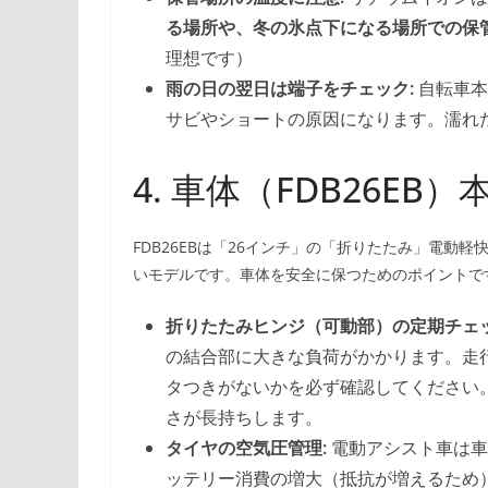
る場所や、冬の氷点下になる場所での保
理想です）
雨の日の翌日は端子をチェック:
自転車本
サビやショートの原因になります。濡れ
4. 車体（FDB26E
FDB26EBは「26インチ」の「折りたたみ」電
いモデルです。車体を安全に保つためのポイントで
折りたたみヒンジ（可動部）の定期チェッ
の結合部に大きな負荷がかかります。走
タつきがないかを必ず確認してください
さが長持ちします。
タイヤの空気圧管理:
電動アシスト車は車
ッテリー消費の増大（抵抗が増えるため