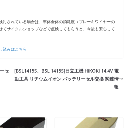
検討されている場合は、車体全体の消耗度（ブレーキワイヤーの
せてサイクルショップなどで点検してもらうと、今後も安心して
し込みはこちら
テリーセ
[BSL1415S、BSL 1415S]日立工機 HiKOKI 14.4V 電
動工具 リチウムイオン バッテリーセル交換 関連情
報