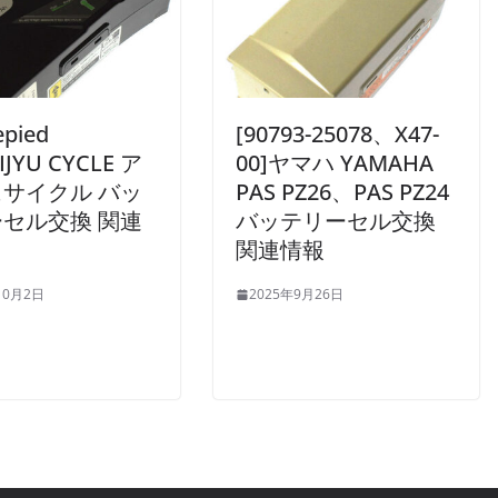
epied
[90793-25078、X47-
IJYU CYCLE ア
00]ヤマハ YAMAHA
サイクル バッ
PAS PZ26、PAS PZ24
セル交換 関連
バッテリーセル交換
関連情報
10月2日
2025年9月26日