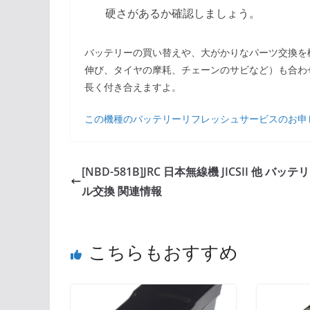
硬さがあるか確認しましょう。
バッテリーの買い替えや、大がかりなパーツ交換を
伸び、タイヤの摩耗、チェーンのサビなど）も合わ
長く付き合えますよ。
この機種のバッテリーリフレッシュサービスのお申
[NBD-581B]JRC 日本無線機 JICSII 他 バッ
ル交換 関連情報
こちらもおすすめ