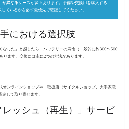
）が異なる
ケースが多々あります。予備や交換用を購入する
が一致しているかを必ず最優先で確認してください。
入手における選択肢
なった」と感じたら、バッテリーの寿命（一般的に約300〜500
があります。交換には主に2つの方法があります。
式オンラインショップや、取扱店（サイクルショップ、大手家電
を指定して取り寄せます。
フレッシュ（再生）」サービ