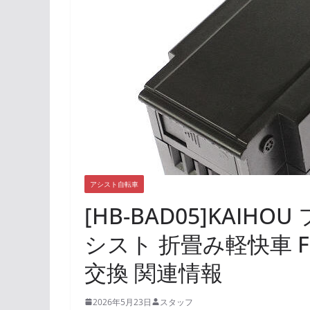
アシスト自転車
[HB-BAD05]KAI
シスト 折畳み軽快車 F
交換 関連情報
2026年5月23日
スタッフ